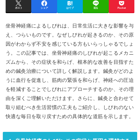
ポスト
シェア
はてブ
送る
Pocket
坐骨神経痛によるしびれは、日常生活に大きな影響を与
え、つらいものです。なぜしびれが起きるのか、その原
因がわからず不安を感じている方もいらっしゃるでしょ
う。この記事では、坐骨神経痛のしびれが起こるメカニ
ズムから、その症状を和らげ、根本的な改善を目指すた
めの鍼灸治療について詳しく解説します。鍼灸がどのよ
うに血行を促進し、筋肉の緊張を和らげ、神経への圧迫
を軽減することでしびれにアプローチするのか、その理
由を深くご理解いただけます。さらに、鍼灸と合わせて
取り組むべき生活習慣の工夫もご紹介し、しびれのない
快適な毎日を取り戻すための具体的な道筋を示します。