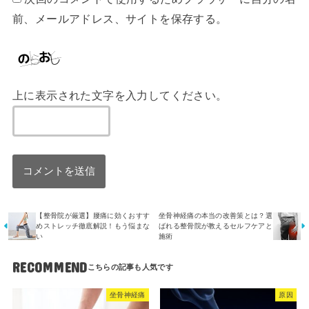
前、メールアドレス、サイトを保存する。
上に表示された文字を入力してください。
【整骨院が厳選】腰痛に効くおすす
坐骨神経痛の本当の改善策とは？選
めストレッチ徹底解説！もう悩まな
ばれる整骨院が教えるセルフケアと
い
施術
RECOMMEND
坐骨神経痛
原因