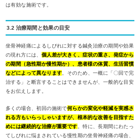
は有効な施術です。
3.2 治療期間と効果の目安
坐骨神経痛によるしびれに対する鍼灸治療の期間や効果
の現れ方には、
個人差が大きく、症状の重さ、発症から
の期間（急性期か慢性期か）、患者様の体質、生活習慣
などによって異なります
。そのため、一概に「〇回で完
治する」と断言することはできませんが、一般的な目安
をお伝えします。
多くの場合、初回の施術で
何らかの変化や軽減を実感さ
れる方もいらっしゃいますが、根本的な改善を目指すた
めには継続的な治療が重要です
。特に、長期間にわたっ
てしびれに悩まされている慢性期の坐骨神経痛の場合、