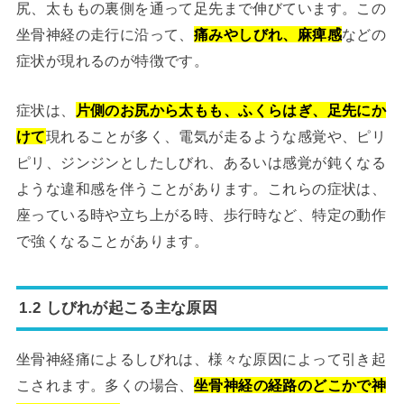
尻、太ももの裏側を通って足先まで伸びています。この
坐骨神経の走行に沿って、
痛みやしびれ、麻痺感
などの
症状が現れるのが特徴です。
症状は、
片側のお尻から太もも、ふくらはぎ、足先にか
けて
現れることが多く、電気が走るような感覚や、ピリ
ピリ、ジンジンとしたしびれ、あるいは感覚が鈍くなる
ような違和感を伴うことがあります。これらの症状は、
座っている時や立ち上がる時、歩行時など、特定の動作
で強くなることがあります。
1.2 しびれが起こる主な原因
坐骨神経痛によるしびれは、様々な原因によって引き起
こされます。多くの場合、
坐骨神経の経路のどこかで神