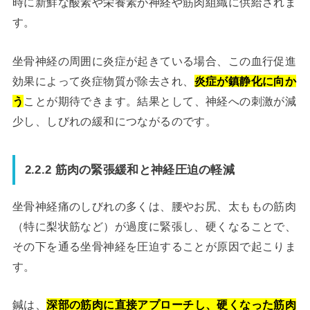
時に新鮮な酸素や栄養素が神経や筋肉組織に供給されま
す。
坐骨神経の周囲に炎症が起きている場合、この血行促進
効果によって炎症物質が除去され、
炎症が鎮静化に向か
う
ことが期待できます。結果として、神経への刺激が減
少し、しびれの緩和につながるのです。
2.2.2 筋肉の緊張緩和と神経圧迫の軽減
坐骨神経痛のしびれの多くは、腰やお尻、太ももの筋肉
（特に梨状筋など）が過度に緊張し、硬くなることで、
その下を通る坐骨神経を圧迫することが原因で起こりま
す。
鍼は、
深部の筋肉に直接アプローチし、硬くなった筋肉