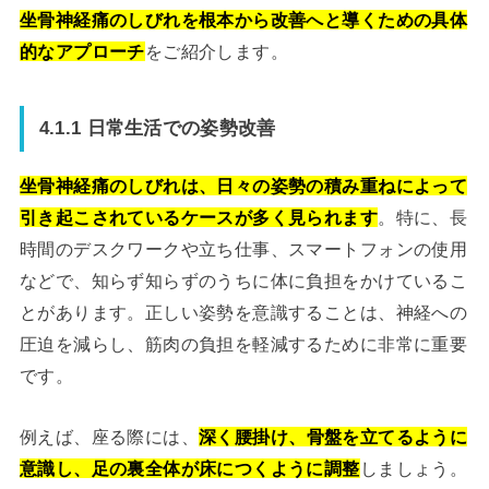
坐骨神経痛のしびれを根本から改善へと導くための具体
的なアプローチ
をご紹介します。
4.1.1 日常生活での姿勢改善
坐骨神経痛のしびれは、日々の姿勢の積み重ねによって
引き起こされているケースが多く見られます
。特に、長
時間のデスクワークや立ち仕事、スマートフォンの使用
などで、知らず知らずのうちに体に負担をかけているこ
とがあります。正しい姿勢を意識することは、神経への
圧迫を減らし、筋肉の負担を軽減するために非常に重要
です。
例えば、座る際には、
深く腰掛け、骨盤を立てるように
意識し、足の裏全体が床につくように調整
しましょう。