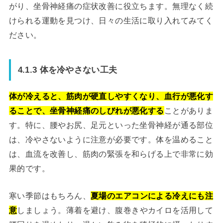
がり、坐骨神経痛の症状改善に役立ちます。無理なく続
けられる運動を見つけ、日々の生活に取り入れてみてく
ださい。
4.1.3 体を冷やさない工夫
体が冷えると、筋肉が硬直しやすくなり、血行が悪化す
ることで、坐骨神経痛のしびれが悪化する
ことがありま
す。特に、腰やお尻、足元といった坐骨神経が通る部位
は、冷やさないように注意が必要です。体を温めること
は、血流を改善し、筋肉の緊張を和らげる上で非常に効
果的です。
寒い季節はもちろん、
夏場のエアコンによる冷えにも注
意
しましょう。薄着を避け、腹巻きやカイロを活用して