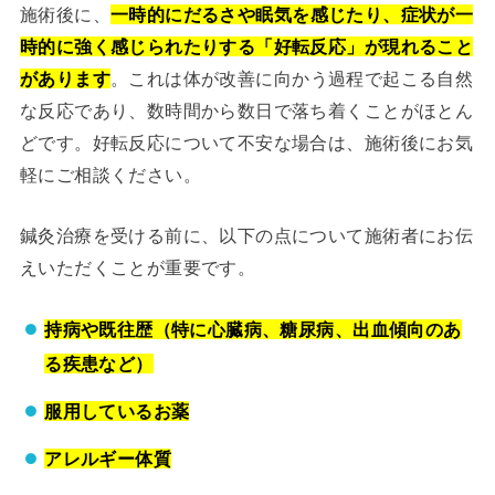
施術後に、
一時的にだるさや眠気を感じたり、症状が一
時的に強く感じられたりする「好転反応」が現れること
があります
。これは体が改善に向かう過程で起こる自然
な反応であり、数時間から数日で落ち着くことがほとん
どです。好転反応について不安な場合は、施術後にお気
軽にご相談ください。
鍼灸治療を受ける前に、以下の点について施術者にお伝
えいただくことが重要です。
持病や既往歴（特に心臓病、糖尿病、出血傾向のあ
る疾患など）
服用しているお薬
アレルギー体質