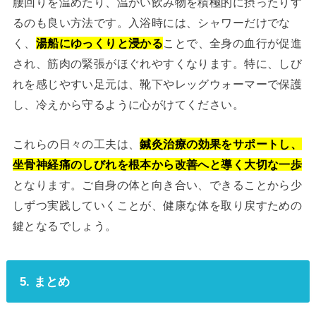
腰回りを温めたり、温かい飲み物を積極的に摂ったりす
るのも良い方法です。入浴時には、シャワーだけでな
く、
湯船にゆっくりと浸かる
ことで、全身の血行が促進
され、筋肉の緊張がほぐれやすくなります。特に、しび
れを感じやすい足元は、靴下やレッグウォーマーで保護
し、冷えから守るように心がけてください。
これらの日々の工夫は、
鍼灸治療の効果をサポートし、
坐骨神経痛のしびれを根本から改善へと導く大切な一歩
となります。ご自身の体と向き合い、できることから少
しずつ実践していくことが、健康な体を取り戻すための
鍵となるでしょう。
5. まとめ