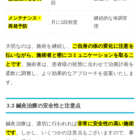
回
メンテナンス・
継続的な体調管
月に1回程度
再発予防
理
大切なのは、施術を継続し、
ご自身の体の変化に注意を
払いながら、施術者と密にコミュニケーションを取るこ
とです
。施術者は、患者様の状態に合わせて治療計画を
柔軟に調整し、より効果的なアプローチを提案いたしま
す。
3.3 鍼灸治療の安全性と注意点
鍼灸治療は、適切に行われれば
非常に安全性の高い施術
です
。しかし、いくつかの注意点もございますので、事