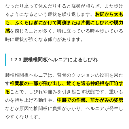
なったり座って休んだりすると症状が和らぎ、また歩け
るようになるという症状を繰り返します。
お尻から太も
も、ふくらはぎにかけて両側または片側にしびれや脱力
感
を感じることが多く、特に立っている時や歩いている
時に症状が強くなる傾向があります。
1.2.3 腰椎椎間板ヘルニアによるしびれ
腰椎椎間板ヘルニアは、背骨のクッションの役割を果た
す
椎間板の一部が飛び出し、近くを通る神経根を圧迫す
る
ことで、しびれや痛みを引き起こす状態です。重いも
のを持ち上げる動作や、
中腰での作業、前かがみの姿勢
などが原因で椎間板に負担がかかり、ヘルニアが発生し
やすくなります。