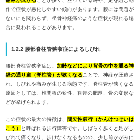
作で症状が悪化しやすい傾向があります。腰には問題が
ないにも関わらず、坐骨神経痛のような症状が現れる場
合に疑われることがあります。
1.2.2 腰部脊柱管狭窄症によるしびれ
腰部脊柱管狭窄症は、
加齢などにより背骨の中を通る神
経の通り道（脊柱管）が狭くなる
ことで、神経が圧迫さ
れ、しびれや痛みが生じる病態です。脊柱管が狭くなる
原因としては、椎間板の変性、靭帯の肥厚、骨の変形な
どが挙げられます。
この症状の最大の特徴は、
間欠性跛行（かんけつせいは
こう）
と呼ばれる歩行障害です。しばらく歩くと足がし
びれて痛くなり、歩けなくなるものの、少し前かがみに