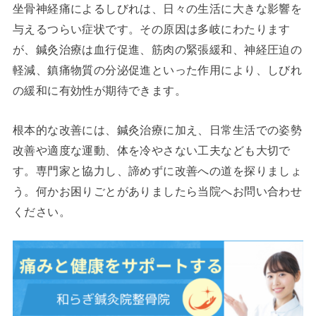
坐骨神経痛によるしびれは、日々の生活に大きな影響を
与えるつらい症状です。その原因は多岐にわたります
が、鍼灸治療は血行促進、筋肉の緊張緩和、神経圧迫の
軽減、鎮痛物質の分泌促進といった作用により、しびれ
の緩和に有効性が期待できます。
根本的な改善には、鍼灸治療に加え、日常生活での姿勢
改善や適度な運動、体を冷やさない工夫なども大切で
す。専門家と協力し、諦めずに改善への道を探りましょ
う。何かお困りごとがありましたら当院へお問い合わせ
ください。