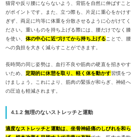
猫背や反り腰にならないよう、背筋を自然に伸ばすこと
がポイントです。また、立つ際も、片足に重心をかけす
ぎず、両足に均等に体重を分散させるように心がけてく
ださい。重いものを持ち上げる際には、腰だけでなく膝
を使い、
体の中心に近づけてから持ち上げる
ことで、腰
への負担を大きく減らすことができます。
長時間の同じ姿勢は、血行不良や筋肉の硬直を招きやす
いため、
定期的に休憩を取り、軽く体を動かす
習慣をつ
けましょう。これにより、筋肉の緊張が和らぎ、神経へ
の圧迫も軽減されます。
4.1.2 無理のないストレッチと運動
適度なストレッチと運動は、坐骨神経痛のしびれを和ら