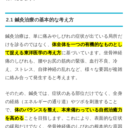
2.1 鍼灸治療の基本的な考え方
鍼灸治療は、単に痛みやしびれの症状が出ている局所だ
けを診るのではなく、
体全体を一つの有機的なものとし
て捉える東洋医学の考え方
に基づいています。坐骨神経
痛のしびれも、腰やお尻の筋肉の緊張、血行不良、冷
え、ストレス、自律神経の乱れなど、様々な要因が複雑
に絡み合って発生すると考えます。
そのため、鍼灸では、症状のある部位だけでなく、全身
の経絡（エネルギーの通り道）やツボを刺激すること
で、
体のバランスを整え、本来備わっている自然治癒力
を高める
ことを目指します。これにより、表面的な症状
の緩和だけでなく、坐骨神経痛のしびれの根本的な原因