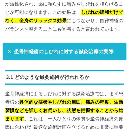
が活性化され、薬に頼らずに痛みやしびれを和らげるこ
とが可能になります。この効果は、
しびれの緩和だけで
なく、全身のリラックス効果
にもつながり、自律神経の
バランスを整えることにも寄与すると言われています。
3. 坐骨神経痛のしびれに対する鍼灸治療の実際
3.1 どのような鍼灸施術が行われるか
坐骨神経痛によるしびれに対する鍼灸治療では、まず患
者様の
具体的な症状やしびれの範囲、痛みの程度、生活
習慣などを詳しくお伺いし、状態を把握することから始
まります
。これは、一人ひとりの体質や坐骨神経痛の原
因に合わせた最適な施術計画を立てるために非常に重要