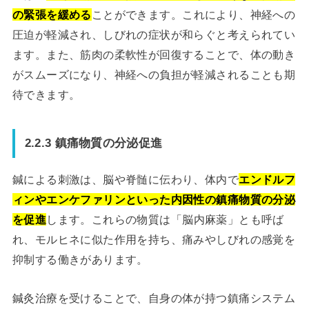
の緊張を緩める
ことができます。これにより、神経への
圧迫が軽減され、しびれの症状が和らぐと考えられてい
ます。また、筋肉の柔軟性が回復することで、体の動き
がスムーズになり、神経への負担が軽減されることも期
待できます。
2.2.3 鎮痛物質の分泌促進
鍼による刺激は、脳や脊髄に伝わり、体内で
エンドルフ
ィンやエンケファリンといった内因性の鎮痛物質の分泌
を促進
します。これらの物質は「脳内麻薬」とも呼ば
れ、モルヒネに似た作用を持ち、痛みやしびれの感覚を
抑制する働きがあります。
鍼灸治療を受けることで、自身の体が持つ鎮痛システム