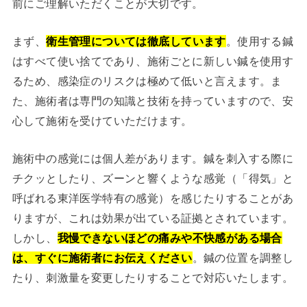
前にご理解いただくことが大切です。
まず、
衛生管理については徹底しています
。使用する鍼
はすべて使い捨てであり、施術ごとに新しい鍼を使用す
るため、感染症のリスクは極めて低いと言えます。ま
た、施術者は専門の知識と技術を持っていますので、安
心して施術を受けていただけます。
施術中の感覚には個人差があります。鍼を刺入する際に
チクッとしたり、ズーンと響くような感覚（「得気」と
呼ばれる東洋医学特有の感覚）を感じたりすることがあ
りますが、これは効果が出ている証拠とされています。
しかし、
我慢できないほどの痛みや不快感がある場合
は、すぐに施術者にお伝えください
。鍼の位置を調整し
たり、刺激量を変更したりすることで対応いたします。