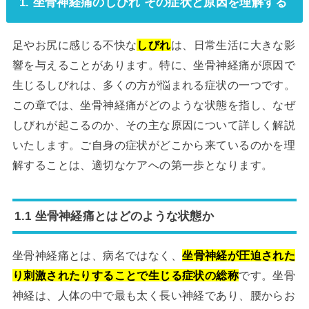
1. 坐骨神経痛のしびれ その症状と原因を理解する
足やお尻に感じる不快な
しびれ
は、日常生活に大きな影
響を与えることがあります。特に、坐骨神経痛が原因で
生じるしびれは、多くの方が悩まれる症状の一つです。
この章では、坐骨神経痛がどのような状態を指し、なぜ
しびれが起こるのか、その主な原因について詳しく解説
いたします。ご自身の症状がどこから来ているのかを理
解することは、適切なケアへの第一歩となります。
1.1 坐骨神経痛とはどのような状態か
坐骨神経痛とは、病名ではなく、
坐骨神経が圧迫された
り刺激されたりすることで生じる症状の総称
です。坐骨
神経は、人体の中で最も太く長い神経であり、腰からお