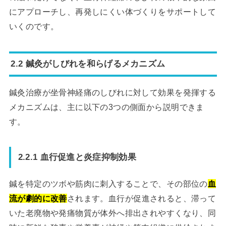
にアプローチし、再発しにくい体づくりをサポートして
いくのです。
2.2 鍼灸がしびれを和らげるメカニズム
鍼灸治療が坐骨神経痛のしびれに対して効果を発揮する
メカニズムは、主に以下の3つの側面から説明できま
す。
2.2.1 血行促進と炎症抑制効果
鍼を特定のツボや筋肉に刺入することで、その部位の
血
流が劇的に改善
されます。血行が促進されると、滞って
いた老廃物や発痛物質が体外へ排出されやすくなり、同