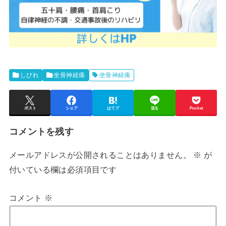
しびれ
坐骨神経痛
坐骨神経痛
ポスト
シェア
はてブ
送る
Pocket
コメントを残す
メールアドレスが公開されることはありません。
※
が
付いている欄は必須項目です
コメント
※