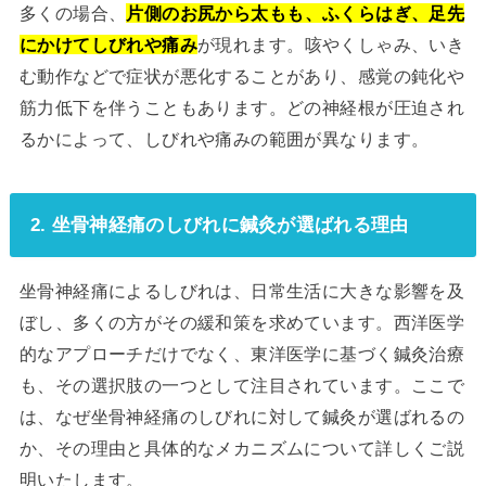
多くの場合、
片側のお尻から太もも、ふくらはぎ、足先
にかけてしびれや痛み
が現れます。咳やくしゃみ、いき
む動作などで症状が悪化することがあり、感覚の鈍化や
筋力低下を伴うこともあります。どの神経根が圧迫され
るかによって、しびれや痛みの範囲が異なります。
2. 坐骨神経痛のしびれに鍼灸が選ばれる理由
坐骨神経痛によるしびれは、日常生活に大きな影響を及
ぼし、多くの方がその緩和策を求めています。西洋医学
的なアプローチだけでなく、東洋医学に基づく鍼灸治療
も、その選択肢の一つとして注目されています。ここで
は、なぜ坐骨神経痛のしびれに対して鍼灸が選ばれるの
か、その理由と具体的なメカニズムについて詳しくご説
明いたします。