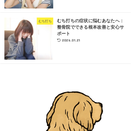
むち打ちの症状に悩むあなたへ：
むち打ち
整骨院でできる根本改善と安心サ
ポート
2026.01.21