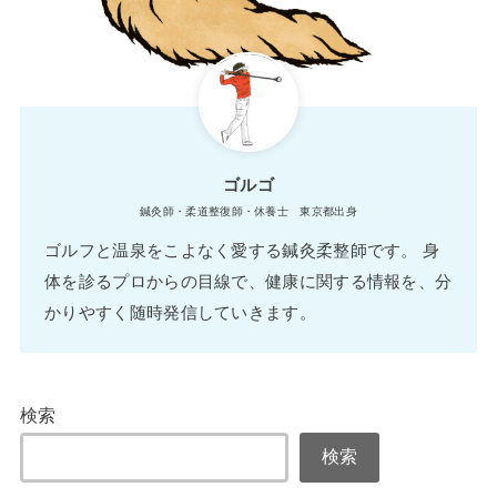
ゴルゴ
鍼灸師・柔道整復師・休養士 東京都出身
ゴルフと温泉をこよなく愛する鍼灸柔整師です。 身
体を診るプロからの目線で、健康に関する情報を、分
かりやすく随時発信していきます。
検索
検索