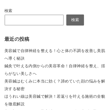
検索
検索
最近の投稿
美容鍼で自律神経を整える！心と体の不調を改善し美肌
へ導く秘訣
鍼灸で叶える内側からの美容革命！自律神経を整え、揺
らがない美しさへ
美容鍼はむくみに本当に効く？諦めていた顔の悩みを解
決する秘密
ほうれい線は美容鍼で解決！若返りを叶える施術の全貌
を徹底解説