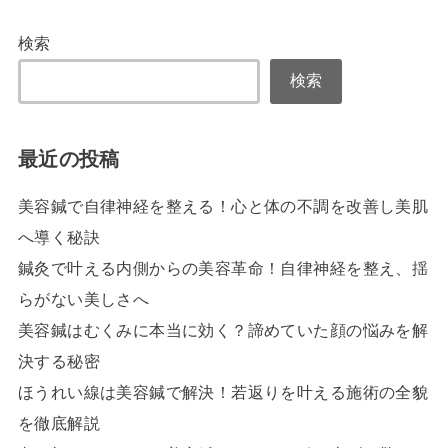
検索
検索
最近の投稿
美容鍼で自律神経を整える！心と体の不調を改善し美肌
へ導く秘訣
鍼灸で叶える内側からの美容革命！自律神経を整え、揺
らがない美しさへ
美容鍼はむくみに本当に効く？諦めていた顔の悩みを解
決する秘密
ほうれい線は美容鍼で解決！若返りを叶える施術の全貌
を徹底解説