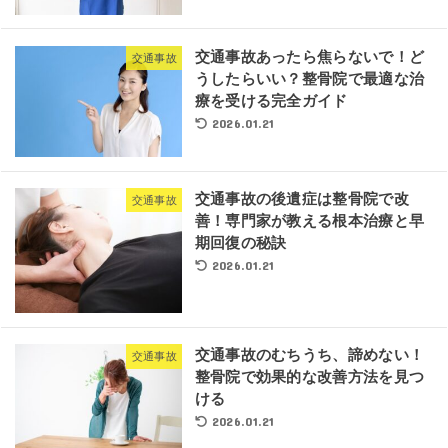
交通事故あったら焦らないで！ど
交通事故
うしたらいい？整骨院で最適な治
療を受ける完全ガイド
2026.01.21
交通事故の後遺症は整骨院で改
交通事故
善！専門家が教える根本治療と早
期回復の秘訣
2026.01.21
交通事故のむちうち、諦めない！
交通事故
整骨院で効果的な改善方法を見つ
ける
2026.01.21