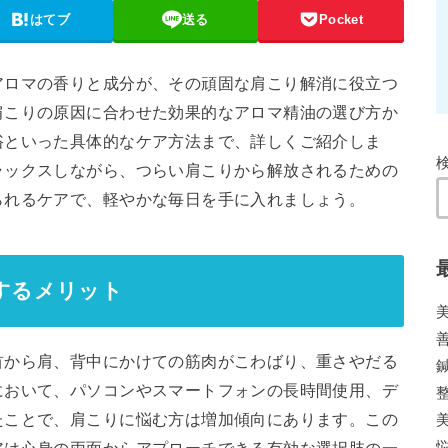
はてブ
送る
Pocket
アロマの香りと成分が、その頑固な肩こり解消に役立つ
肩こりの原因に合わせた効果的なアロマ精油の選び方か
浴といった具体的なケア方法まで、詳しくご紹介しま
ラックスしながら、つらい肩こりから解放されるための
られるケアで、軽やかな毎日を手に入れましょう。
アするメリット
首から肩、背中にかけての筋肉がこわばり、重さやだる
において、パソコンやスマートフォンの長時間使用、デ
たことで、肩こりに悩む方は増加傾向にあります。この