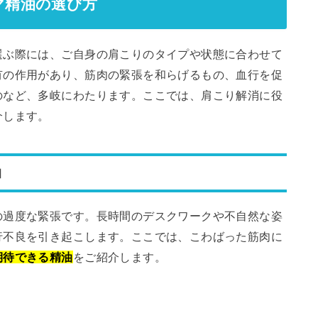
マ精油の選び方
選ぶ際には、ご自身の肩こりのタイプや状態に合わせて
有の作用があり、筋肉の緊張を和らげるもの、血行を促
のなど、多岐にわたります。ここでは、肩こり解消に役
介します。
油
の過度な緊張です。長時間のデスクワークや不自然な姿
行不良を引き起こします。ここでは、こわばった筋肉に
期待できる精油
をご紹介します。