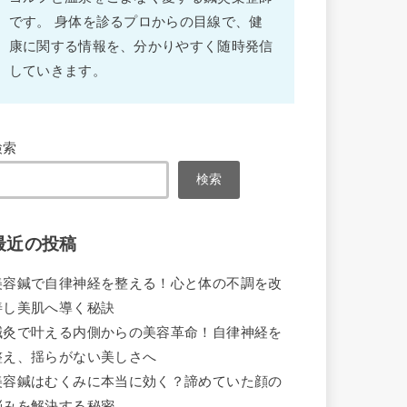
です。 身体を診るプロからの目線で、健
康に関する情報を、分かりやすく随時発信
していきます。
検索
検索
最近の投稿
美容鍼で自律神経を整える！心と体の不調を改
善し美肌へ導く秘訣
鍼灸で叶える内側からの美容革命！自律神経を
整え、揺らがない美しさへ
美容鍼はむくみに本当に効く？諦めていた顔の
悩みを解決する秘密