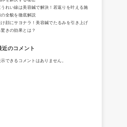
ほうれい線は美容鍼で解決！若返りを叶える施
術の全貌を徹底解説
老け顔にサヨナラ！美容鍼でたるみを引き上げ
る驚きの効果とは？
最近のコメント
表示できるコメントはありません。