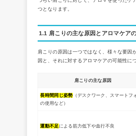
つらい肩こりに対して、アロマを使ったケ
つとなります。
1.1 肩こりの主な原因とアロマケア
肩こりの原因は一つではなく、様々な要因
因と、それに対するアロマケアの可能性に
肩こりの主な原因
長時間同じ姿勢
（デスクワーク、スマートフ
の使用など）
運動不足
による筋力低下や血行不良