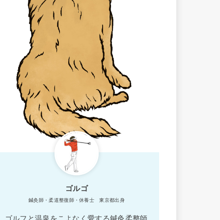
ゴルゴ
鍼灸師・柔道整復師・休養士 東京都出身
ゴルフと温泉をこよなく愛する鍼灸柔整師