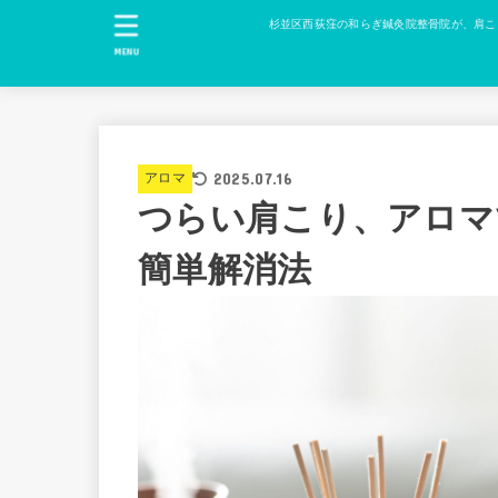
杉並区西荻窪の和らぎ鍼灸院整骨院が、肩こ
MENU
2025.07.16
アロマ
つらい肩こり、アロマ
簡単解消法