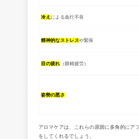
冷え
による血行不良
精神的なストレス
や緊張
目の疲れ
（眼精疲労）
姿勢の悪さ
アロマケアは、これらの原因に多角的にア
をしてくれるでしょう。