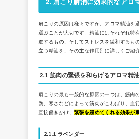
2. 肩こり解消に効果的なアロ
肩こりの原因は様々ですが、アロマ精油を
選ぶことが大切です。精油にはそれぞれ特
進するもの、そしてストレスを緩和するも
立つ精油を、その主な作用別に詳しくご紹
2.1 筋肉の緊張を和らげるアロマ精
肩こりの最も一般的な原因の一つは、筋肉
勢、寒さなどによって筋肉がこわばり、血
直接働きかけ、
緊張を緩めてくれる効果が
2.1.1 ラベンダー