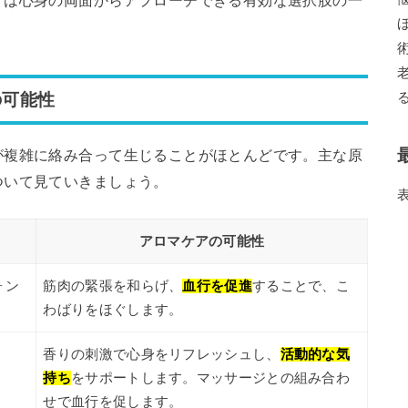
アは心身の両面からアプローチできる有効な選択肢の一
の可能性
が複雑に絡み合って生じることがほとんどです。主な原
ついて見ていきましょう。
アロマケアの可能性
ォン
筋肉の緊張を和らげ、
血行を促進
することで、こ
わばりをほぐします。
香りの刺激で心身をリフレッシュし、
活動的な気
持ち
をサポートします。マッサージとの組み合わ
せで血行を促します。