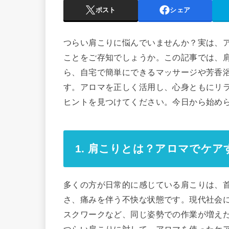
ポスト
シェア
つらい肩こりに悩んでいませんか？実は、
ことをご存知でしょうか。この記事では、
ら、自宅で簡単にできるマッサージや芳香
す。アロマを正しく活用し、心身ともにリ
ヒントを見つけてください。今日から始め
1. 肩こりとは？アロマでケ
多くの方が日常的に感じている肩こりは、
さ、痛みを伴う不快な状態です。現代社会
スクワークなど、同じ姿勢での作業が増え