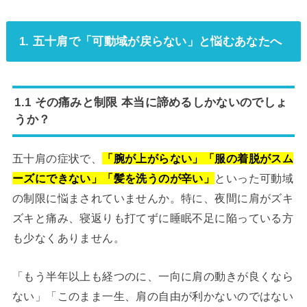
1. 五十肩で「可動域が戻らない」と悩むあなたへ
1.1 その痛みと制限 本当に諦めるしかないのでしょ
うか？
五十肩の症状で、
「腕が上がらない」「服の着脱がスム
ーズにできない」「髪を洗うのが辛い」
といった可動域
の制限に悩まされていませんか。特に、夜間に肩がズキ
ズキと痛み、寝返りも打てずに睡眠不足に陥っている方
も少なくありません。
「もう半年以上も経つのに、一向に肩の動きが良くなら
ない」「このまま一生、肩の自由が利かないのではない