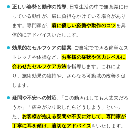
正しい姿勢と動作の指導
: 日常生活の中で無意識に行
っている動作が、肩に負担をかけている場合があり
ます。専門家が、
肩に優しい姿勢や動作のコツ
を具
体的にアドバイスいたします。
効果的なセルフケアの提案
: ご自宅でできる簡単なス
トレッチや体操など、
お客様の症状や体力レベルに
合わせたセルフケア方法
を指導します。これによ
り、施術効果の維持や、さらなる可動域の改善を促
します。
疑問や不安への対応
: 「この動きはしても大丈夫だろ
うか」「痛みがぶり返したらどうしよう」といっ
た、
お客様が抱える疑問や不安に対して、専門家が
丁寧に耳を傾け、適切なアドバイス
をいたします。