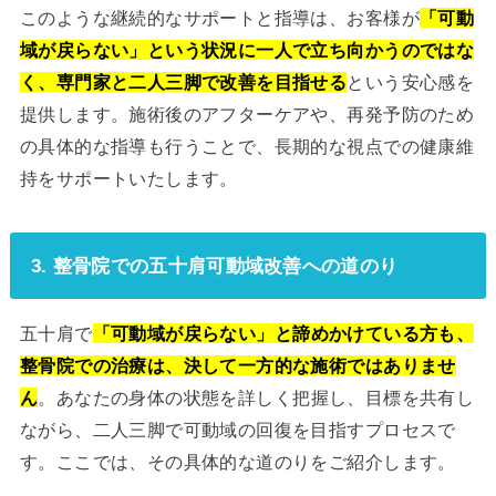
このような継続的なサポートと指導は、お客様が
「可動
域が戻らない」という状況に一人で立ち向かうのではな
く、専門家と二人三脚で改善を目指せる
という安心感を
提供します。施術後のアフターケアや、再発予防のため
の具体的な指導も行うことで、長期的な視点での健康維
持をサポートいたします。
3. 整骨院での五十肩可動域改善への道のり
五十肩で
「可動域が戻らない」と諦めかけている方も、
整骨院での治療は、決して一方的な施術ではありませ
ん
。あなたの身体の状態を詳しく把握し、目標を共有し
ながら、二人三脚で可動域の回復を目指すプロセスで
す。ここでは、その具体的な道のりをご紹介します。