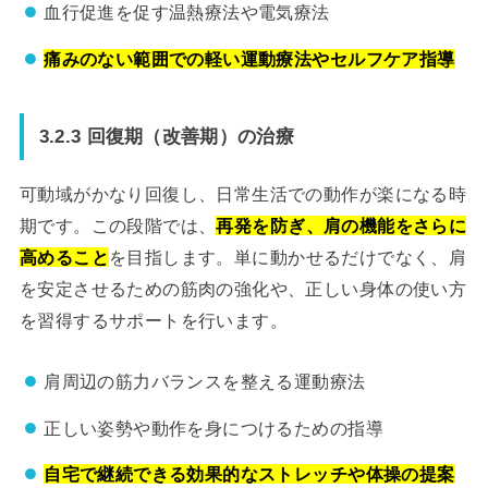
血行促進を促す温熱療法や電気療法
痛みのない範囲での軽い運動療法やセルフケア指導
3.2.3 回復期（改善期）の治療
可動域がかなり回復し、日常生活での動作が楽になる時
期です。この段階では、
再発を防ぎ、肩の機能をさらに
高めること
を目指します。単に動かせるだけでなく、肩
を安定させるための筋肉の強化や、正しい身体の使い方
を習得するサポートを行います。
肩周辺の筋力バランスを整える運動療法
正しい姿勢や動作を身につけるための指導
自宅で継続できる効果的なストレッチや体操の提案