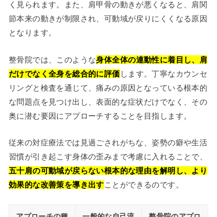
く見られます。また、肩甲骨の動きが悪くなると、肩関
節本来の動きが制限され、可動域が戻りにくくなる原因
となります。
整骨院では、このような
身体全体の連動性に着目し、肩
だけでなく全身を総合的に評価
します。丁寧なカウンセ
リングと検査を通じて、痛みの原因となっている根本的
な問題点を見つけ出し、表面的な症状だけでなく、その
奥に潜む要因にアプローチすることを目指します。
従来の対症療法では見過ごされがちな、姿勢の癖や生活
習慣が引き起こす身体の歪みまで考慮に入れることで、
五十肩の可動域が戻らない根本的な理由を解明し、より
効果的な改善策を導き出す
ことができるのです。
アプローチの種
一般的な自己流
整骨院のアプロ