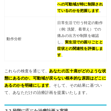
への可動域が特に制限され
ているのかを把握します
。
日常生活で行う特定の動作
（例: 洗髪、着替え）での
痛みの出方や制限を確認
動作分析
し、
実生活での困りごとと
症状との関連性を評価しま
す
。
これらの検査を通じて、
あなたの五十肩がどのような状
態にあるのか、可動域が戻らない根本的な原因はどこに
あるのかを明確にします
。そして、その結果に基づい
て、あなただけの治療計画を提案いたします。
3.2 段階に応じた治療計画と実践