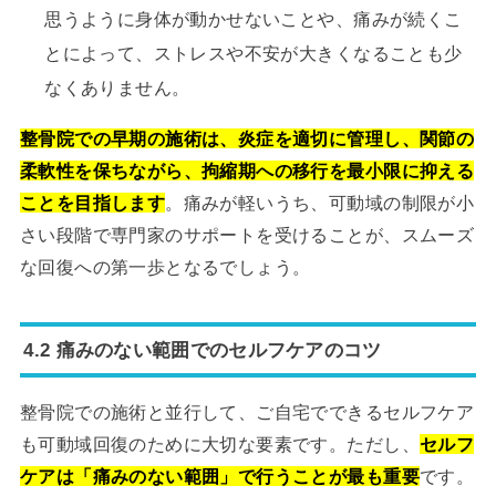
思うように身体が動かせないことや、痛みが続くこ
とによって、ストレスや不安が大きくなることも少
なくありません。
整骨院での早期の施術は、炎症を適切に管理し、関節の
柔軟性を保ちながら、拘縮期への移行を最小限に抑える
ことを目指します
。痛みが軽いうち、可動域の制限が小
さい段階で専門家のサポートを受けることが、スムーズ
な回復への第一歩となるでしょう。
4.2 痛みのない範囲でのセルフケアのコツ
整骨院での施術と並行して、ご自宅でできるセルフケア
も可動域回復のために大切な要素です。ただし、
セルフ
ケアは「痛みのない範囲」で行うことが最も重要
です。