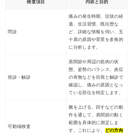
検査項目
内容と目的
痛みの発生時期、症状の経
過、生活習慣、既往歴な
問診
ど、詳細な情報を伺い、五
十肩の原因や背景を多角的
に分析します。
肩関節や周辺の筋肉の状
態、姿勢のバランス、炎症
視診・触診
の有無などを目視と触診で
確認し、痛みの原因となっ
ている部位を特定します。
腕を上げる、回すなどの動
作を通して、肩関節の動く
範囲を具体的に測定しま
可動域検査
す。これにより、
どの方向