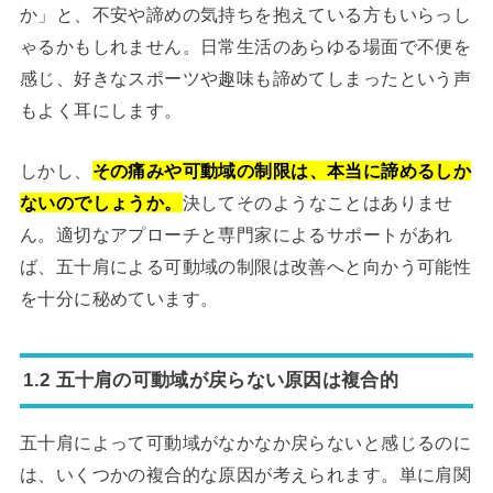
か」と、不安や諦めの気持ちを抱えている方もいらっし
ゃるかもしれません。日常生活のあらゆる場面で不便を
感じ、好きなスポーツや趣味も諦めてしまったという声
もよく耳にします。
しかし、
その痛みや可動域の制限は、本当に諦めるしか
ないのでしょうか。
決してそのようなことはありませ
ん。適切なアプローチと専門家によるサポートがあれ
ば、五十肩による可動域の制限は改善へと向かう可能性
を十分に秘めています。
1.2 五十肩の可動域が戻らない原因は複合的
五十肩によって可動域がなかなか戻らないと感じるのに
は、いくつかの複合的な原因が考えられます。単に肩関