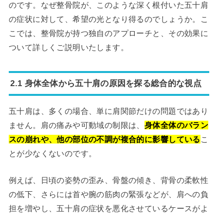
のです。なぜ整骨院が、このような深く根付いた五十肩
の症状に対して、希望の光となり得るのでしょうか。こ
こでは、整骨院が持つ独自のアプローチと、その効果に
ついて詳しくご説明いたします。
2.1 身体全体から五十肩の原因を探る総合的な視点
五十肩は、多くの場合、単に肩関節だけの問題ではあり
ません。肩の痛みや可動域の制限は、
身体全体のバラン
スの崩れや、他の部位の不調が複合的に影響している
こ
とが少なくないのです。
例えば、日頃の姿勢の歪み、骨盤の傾き、背骨の柔軟性
の低下、さらには首や腕の筋肉の緊張などが、肩への負
担を増やし、五十肩の症状を悪化させているケースがよ