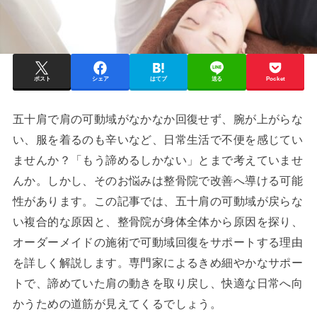
ポスト
シェア
はてブ
送る
Pocket
五十肩で肩の可動域がなかなか回復せず、腕が上がらな
い、服を着るのも辛いなど、日常生活で不便を感じてい
ませんか？「もう諦めるしかない」とまで考えていませ
んか。しかし、そのお悩みは整骨院で改善へ導ける可能
性があります。この記事では、五十肩の可動域が戻らな
い複合的な原因と、整骨院が身体全体から原因を探り、
オーダーメイドの施術で可動域回復をサポートする理由
を詳しく解説します。専門家によるきめ細やかなサポー
トで、諦めていた肩の動きを取り戻し、快適な日常へ向
かうための道筋が見えてくるでしょう。