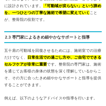
に設計されています。
「可動域が戻らない」という諦め
を、一つひとつの丁寧な施術で希望に変えていく
こと
が、整骨院の役割です。
2.3 専門家によるきめ細やかなサポートと指導
五十肩の可動域を回復させるためには、施術室での治療
だけでなく、
日常生活での過ごし方や、ご自宅でできる
セルフケアが非常に重要
です。整骨院の専門家は、施術
を通じてお客様の身体の状態を深く理解しているからこ
そ、その方に合ったきめ細やかなサポートと指導を提供
することができます。
例えば、以下のようなアドバイスや指導を行います。