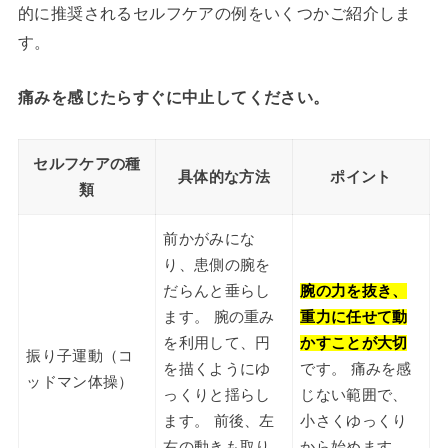
的に推奨されるセルフケアの例をいくつかご紹介しま
す。
痛みを感じたらすぐに中止してください。
セルフケアの種
具体的な方法
ポイント
類
前かがみにな
り、患側の腕を
だらんと垂らし
腕の力を抜き、
ます。 腕の重み
重力に任せて動
を利用して、円
かすことが大切
振り子運動（コ
を描くようにゆ
です。 痛みを感
ッドマン体操）
っくりと揺らし
じない範囲で、
ます。 前後、左
小さくゆっくり
右の動きも取り
から始めます。