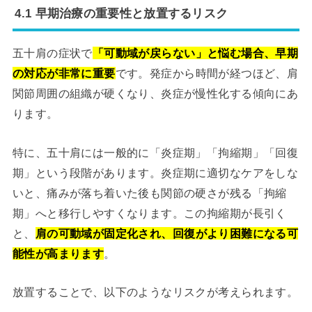
4.1 早期治療の重要性と放置するリスク
五十肩の症状で
「可動域が戻らない」と悩む場合、早期
の対応が非常に重要
です。発症から時間が経つほど、肩
関節周囲の組織が硬くなり、炎症が慢性化する傾向にあ
ります。
特に、五十肩には一般的に「炎症期」「拘縮期」「回復
期」という段階があります。炎症期に適切なケアをしな
いと、痛みが落ち着いた後も関節の硬さが残る「拘縮
期」へと移行しやすくなります。この拘縮期が長引く
と、
肩の可動域が固定化され、回復がより困難になる可
能性が高まります
。
放置することで、以下のようなリスクが考えられます。