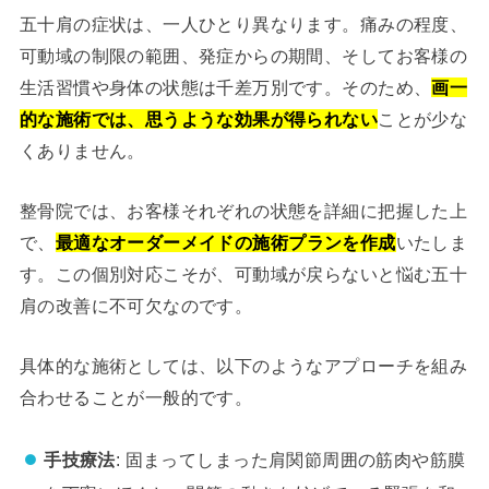
五十肩の症状は、一人ひとり異なります。痛みの程度、
可動域の制限の範囲、発症からの期間、そしてお客様の
生活習慣や身体の状態は千差万別です。そのため、
画一
的な施術では、思うような効果が得られない
ことが少な
くありません。
整骨院では、お客様それぞれの状態を詳細に把握した上
で、
最適なオーダーメイドの施術プランを作成
いたしま
す。この個別対応こそが、可動域が戻らないと悩む五十
肩の改善に不可欠なのです。
具体的な施術としては、以下のようなアプローチを組み
合わせることが一般的です。
手技療法
: 固まってしまった肩関節周囲の筋肉や筋膜