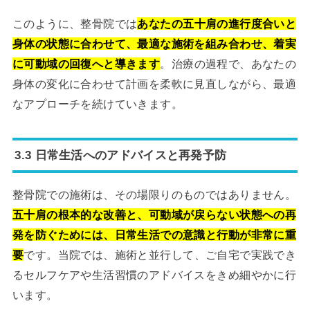
このように、整骨院では
あなたの五十肩の進行度合いと
身体の状態に合わせて、最適な施術を組み合わせ、着実
に可動域の回復へと導きます
。治療の過程で、あなたの
身体の変化に合わせて計画を柔軟に見直しながら、最適
なアプローチを続けていきます。
3.3 日常生活へのアドバイスと再発予防
整骨院での施術は、その場限りのものではありません。
五十肩の根本的な改善と、可動域が戻らない状態への再
発を防ぐためには、日常生活での意識と行動が非常に重
要
です。当院では、施術と並行して、ご自宅で実践でき
るセルフケアや生活習慣のアドバイスをきめ細やかに行
います。