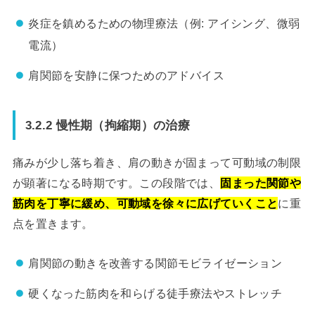
炎症を鎮めるための物理療法（例: アイシング、微弱
電流）
肩関節を安静に保つためのアドバイス
3.2.2 慢性期（拘縮期）の治療
痛みが少し落ち着き、肩の動きが固まって可動域の制限
が顕著になる時期です。この段階では、
固まった関節や
筋肉を丁寧に緩め、可動域を徐々に広げていくこと
に重
点を置きます。
肩関節の動きを改善する関節モビライゼーション
硬くなった筋肉を和らげる徒手療法やストレッチ