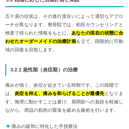
五十肩の症状は、その進行度合いによって適切なアプロ
ーチが異なります。整骨院では、初回カウンセリングと
検査で得られた情報をもとに、
あなたの現在の状態に合
わせたオーダーメイドの治療計画
を立て、段階的に可動
域の回復を目指します。
3.2.1 急性期（炎症期）の治療
痛みが強く、炎症が起きている時期です。この段階で
は、
炎症を抑え、痛みを和らげることが最優先
となりま
す。無理に動かすことは避け、肩関節への負担を軽減し
ながら、周辺の筋肉の緊張を緩める施術を行います。
痛みの緩和に特化した手技療法