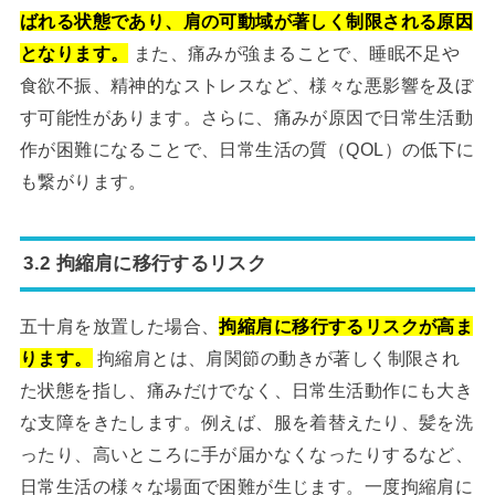
ばれる状態であり、肩の可動域が著しく制限される原因
となります。
また、痛みが強まることで、睡眠不足や
食欲不振、精神的なストレスなど、様々な悪影響を及ぼ
す可能性があります。さらに、痛みが原因で日常生活動
作が困難になることで、日常生活の質（QOL）の低下に
も繋がります。
3.2 拘縮肩に移行するリスク
五十肩を放置した場合、
拘縮肩に移行するリスクが高ま
ります。
拘縮肩とは、肩関節の動きが著しく制限され
た状態を指し、痛みだけでなく、日常生活動作にも大き
な支障をきたします。例えば、服を着替えたり、髪を洗
ったり、高いところに手が届かなくなったりするなど、
日常生活の様々な場面で困難が生じます。一度拘縮肩に