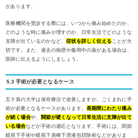
があります。
医療機関を受診する際には、いつから痛み始めたのか、
どのような時に痛みが増すのか、日常生活でどのような
支障が出ているのかなど、
症状を詳しく伝える
ことが大
切です。また、過去の病歴や服用中の薬がある場合は、
医師に伝えるようにしましょう。
5.3 手術が必要となるケース
五十肩の大半は保存療法で改善しますが、ごくまれに手
術が必要となるケースがあります。
長期間にわたり痛み
が続く場合
や、
関節が硬くなって日常生活に支障が出て
いる場合
などが手術の適応となります。手術には、関節
鏡視下手術や鏡視下肩峰下滑液包切除術などがありま