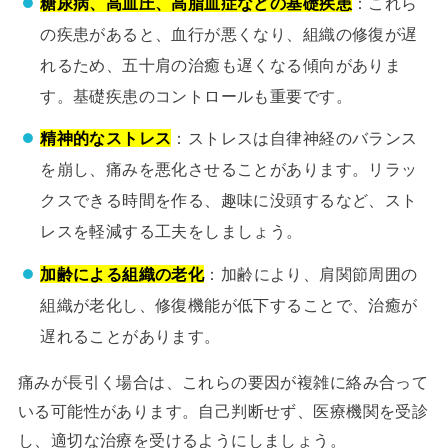
糖尿病、高血圧、高脂血症などの基礎疾患
：これら
の疾患があると、血行が悪くなり、組織の修復が遅
れるため、五十肩の治癒も遅くなる傾向がありま
す。基礎疾患のコントロールも重要です。
精神的なストレス
：ストレスは自律神経のバランス
を崩し、痛みを悪化させることがあります。リラッ
クスできる時間を作る、趣味に没頭するなど、スト
レスを軽減する工夫をしましょう。
加齢による組織の老化
：加齢により、肩関節周囲の
組織が老化し、修復機能が低下することで、治癒が
遅れることがあります。
痛みが長引く場合は、これらの要因が複雑に絡み合って
いる可能性があります。自己判断せず、医療機関を受診
し、適切な治療を受けるようにしましょう。