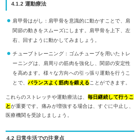
4.1.2 運動療法
肩甲骨はがし：肩甲骨を意識的に動かすことで、肩
関節の動きをスムーズにします。肩甲骨を上下、左
右、回すように動かしてみましょう。
チューブトレーニング：ゴムチューブを用いたトレ
ーニングは、肩周りの筋肉を強化し、関節の安定性
を高めます。様々な方向への引っ張り運動を行うこ
とで、
バランスよく筋肉を鍛える
ことができます。
これらのストレッチや運動療法は、
毎日継続して行うこ
と
が重要です。痛みが増強する場合は、すぐに中止し、
医療機関を受診しましょう。
4.2 日常生活での注意点