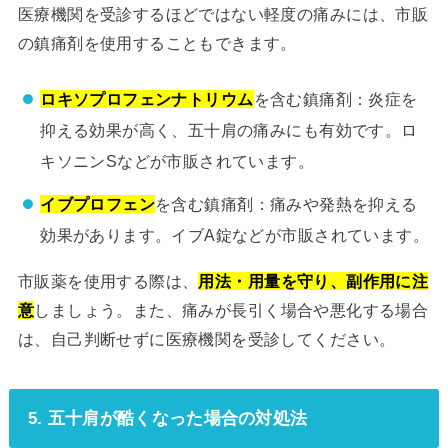
医療機関を受診するほどではない軽度の痛みには、市販
の鎮痛剤を使用することもできます。
ロキソプロフェンナトリウム
を含む鎮痛剤：炎症を
抑える効果が高く、五十肩の痛みにも有効です。ロ
キソニンSなどが市販されています。
イブプロフェン
を含む鎮痛剤：痛みや発熱を抑える
効果があります。イブA錠などが市販されています。
市販薬を使用する際は、
用法・用量を守り、副作用に注
意
しましょう。また、痛みが長引く場合や悪化する場合
は、自己判断せずに医療機関を受診してください。
5. 五十肩が酷くなった場合の対処法