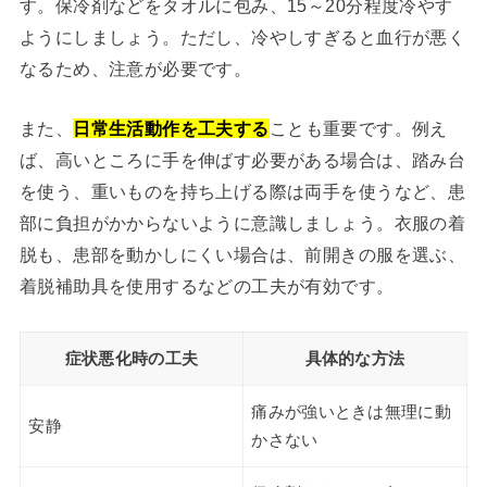
す。保冷剤などをタオルに包み、15～20分程度冷やす
ようにしましょう。ただし、冷やしすぎると血行が悪く
なるため、注意が必要です。
また、
日常生活動作を工夫する
ことも重要です。例え
ば、高いところに手を伸ばす必要がある場合は、踏み台
を使う、重いものを持ち上げる際は両手を使うなど、患
部に負担がかからないように意識しましょう。衣服の着
脱も、患部を動かしにくい場合は、前開きの服を選ぶ、
着脱補助具を使用するなどの工夫が有効です。
症状悪化時の工夫
具体的な方法
痛みが強いときは無理に動
安静
かさない