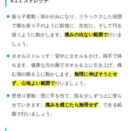
4.1.1 ストレッチ
振り子運動：前かがみになり、リラックスした状態
で腕を振り子のように前後に、左右に、そして円を
描くように動かします。
痛みの出ない範囲で
行いま
しょう。
タオルストレッチ：背中にタオルをかけ、両手で持
ちます。健康な方の腕でタオルを上に引き上げ、痛
む側の腕を上に動かします。
無理に伸ばそうとせ
ず、心地よい範囲で
行いましょう。
壁登り運動：壁に手を当て、指を少しずつ上に登ら
せていきます。
痛みを感じたら無理せず
、できる範
囲で行いましょう。