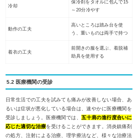
保冷剤をタオルに包んで15
冷却
～20分冷やす
高いところは踏み台を使
動作の工夫
う、重いものは両手で持つ
前開きの服を選ぶ、着脱補
着衣の工夫
助具を使用する
5.2 医療機関の受診
日常生活での工夫を試みても痛みが改善しない場合、あ
るいは症状が悪化している場合は、速やかに医療機関を
受診しましょう。医療機関では、
五十肩の進行度合いに
応じた適切な治療
を受けることができます。消炎鎮痛剤
の処方、注射による治療、理学療法など、様々な治療法