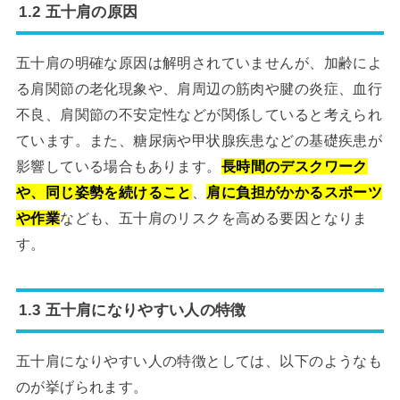
1.2 五十肩の原因
五十肩の明確な原因は解明されていませんが、加齢によ
る肩関節の老化現象や、肩周辺の筋肉や腱の炎症、血行
不良、肩関節の不安定性などが関係していると考えられ
ています。また、糖尿病や甲状腺疾患などの基礎疾患が
影響している場合もあります。
長時間のデスクワーク
や、同じ姿勢を続けること
、
肩に負担がかかるスポーツ
や作業
なども、五十肩のリスクを高める要因となりま
す。
1.3 五十肩になりやすい人の特徴
五十肩になりやすい人の特徴としては、以下のようなも
のが挙げられます。