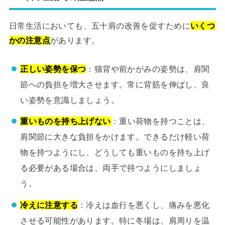
日常生活においても、五十肩の改善を促すために
いくつ
かの注意点
があります。
正しい姿勢を保つ
：猫背や前かがみの姿勢は、肩関
節への負担を増大させます。常に背筋を伸ばし、良
い姿勢を意識しましょう。
重いものを持ち上げない
：重い荷物を持つことは、
肩関節に大きな負担をかけます。できるだけ軽い荷
物を持つようにし、どうしても重いものを持ち上げ
る必要がある場合は、両手で持つようにしましょ
う。
冷えに注意する
：冷えは血行を悪くし、痛みを悪化
させる可能性があります。特に冬場は、肩周りを温