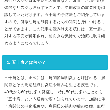
移行リスクや日常生活への影響など、放置した場合の具
体的なリスクも理解することで、早期改善の重要性を認
識していただけます。五十肩の予防法もご紹介していま
すので、健康な肩を維持するための知識も身につけるこ
とができます。この記事を読み終える頃には、五十肩に
対する不安が解消され、前向きな気持ちで治療に取り組
めるようになるでしょう。
1. 五十肩とは何か？
五十肩とは、正式には「肩関節周囲炎」と呼ばれる、肩
関節とその周辺組織に炎症や痛みを生じる疾患です。
40代から60代に多く発症し、特に50代に多いことから
「五十肩」という通称で広く知られています。加齢に伴
う肩関節の老化現象や、肩周辺の筋肉や腱の炎症、血行