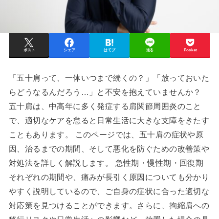
ポスト
シェア
はてブ
送る
Pocket
「五十肩って、一体いつまで続くの？」「放っておいた
らどうなるんだろう…」と不安を抱えていませんか？
五十肩は、中高年に多く発症する肩関節周囲炎のこと
で、適切なケアを怠ると日常生活に大きな支障をきたす
こともあります。 このページでは、五十肩の症状や原
因、治るまでの期間、そして悪化を防ぐための改善策や
対処法を詳しく解説します。 急性期・慢性期・回復期
それぞれの期間や、痛みが長引く原因についても分かり
やすく説明しているので、ご自身の症状に合った適切な
対応策を見つけることができます。さらに、拘縮肩への