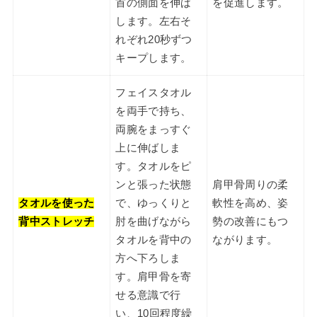
首の側面を伸ば
を促進します。
します。左右そ
れぞれ20秒ずつ
キープします。
フェイスタオル
を両手で持ち、
両腕をまっすぐ
上に伸ばしま
す。タオルをピ
ンと張った状態
肩甲骨周りの柔
タオルを使った
で、ゆっくりと
軟性を高め、姿
背中ストレッチ
肘を曲げながら
勢の改善にもつ
タオルを背中の
ながります。
方へ下ろしま
す。肩甲骨を寄
せる意識で行
い、10回程度繰