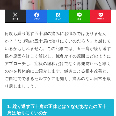
ポスト
シェア
はてブ
送る
Pocket
何度も繰り返す五十肩の痛みにお悩みではありません
か？「なぜ私の五十肩は治りにくいのだろう」と感じて
いるかもしれません。この記事では、五十肩が繰り返す
根本原因を詳しく解説し、鍼灸がその原因にどのように
アプローチし、症状の緩和だけでなく再発防止へと導く
のかを具体的にご紹介します。鍼灸による根本改善と、
ご自宅でできるセルフケアを知り、痛みのない日常を取
り戻しましょう。
1. 繰り返す五十肩の正体とは？なぜあなたの五十
肩は治りにくいのか