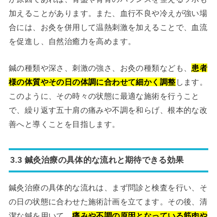
加えることがあります。また、血行不良や冷えが強い場
合には、お灸を併用して温熱刺激を加えることで、血流
を促進し、自然治癒力を高めます。
鍼の種類や深さ、刺激の強さ、お灸の種類なども、
患者
様の体質やその日の体調に合わせて細かく調整
します。
このように、その時々の状態に最適な施術を行うこと
で、繰り返す五十肩の痛みや不調を和らげ、根本的な改
善へと導くことを目指します。
3.3 鍼灸治療の具体的な流れと期待できる効果
鍼灸治療の具体的な流れは、まず問診と検査を行い、そ
の日の状態に合わせた施術計画を立てます。その後、清
潔な鍼を用いて、
痛みや不調の原因となっている筋肉や