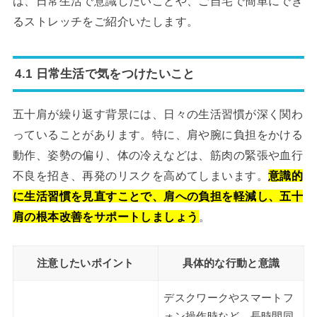
は、日常生活で意識したいことや、ご自宅で簡単にでき
るストレッチをご紹介いたします。
4.1 日常生活で気をつけたいこと
五十肩が繰り返す背景には、日々の生活習慣が深く関わ
っていることがあります。特に、肩や腕に負担をかける
動作、姿勢の偏り、体の冷えなどは、筋肉の緊張や血行
不良を招き、再発のリスクを高めてしまいます。
意識的
に生活習慣を見直すことで、肩への負担を軽減し、五十
肩の根本改善をサポートしましょう
。
注意したいポイント
具体的な行動と意識
デスクワークやスマートフ
ォン操作時など、長時間同