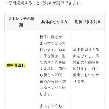
・毎日継続することで効果が期待できます。
ストレッチの種
具体的なやり方
期待できる効果
類
椅子に座るか、
まっすぐ立って
行います。両肩
肩甲骨周りの筋
に手を置き、肘
肉をほぐし、肩
で大きく円を描
関節の可動域を
肩甲骨回し
くように、前か
広げます。血行
ら後ろへ20回、
促進にもつなが
後ろから前へ20
ります。
回ゆっくりと回
します。
まっすぐ立ち、