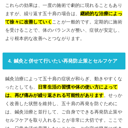
これらの効果は、一度の施術で劇的に現れることもあり
ますが、繰り返す五十肩の場合は、
継続的な治療によっ
て徐々に改善していく
ことが一般的です。定期的に施術
を受けることで、体のバランスが整い、症状が安定し、
より根本的な改善へとつながります。
4. 鍼灸と併せて行いたい再発防止策とセルフケア
鍼灸治療によって五十肩の症状が和らぎ、動きやすくな
ったとしても、
日常生活の習慣や体の使い方によって
は、再び痛みが繰り返される可能性があります
。せっか
く改善した状態を維持し、五十肩の再発を防ぐために
は、鍼灸治療と並行して、ご自身でできる再発防止策や
セルフケアを取り入れることが非常に大切です。ここで