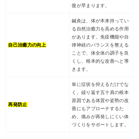
復が早まります。
鍼灸は、体が本来持ってい
る自然治癒力を高める作用
があります。免疫機能や自
自己治癒力の向上
律神経のバランスを整える
ことで、体全体の調子を良
くし、根本的な改善へと導
きます。
単に症状を抑えるだけでな
く、繰り返す五十肩の根本
原因である体質や姿勢の改
再発防止
善にもアプローチするた
め、痛みが再発しにくい体
づくりをサポートします。