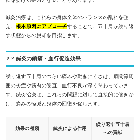
鍼灸治療は、これらの身体全体のバランスの乱れを整
え、
根本原因にアプローチ
することで、五十肩が繰り返
す状態からの脱却を目指します。
2.2 鍼灸の鎮痛・血行促進効果
繰り返す五十肩のつらい痛みや動きにくさは、肩関節周
囲の炎症や筋肉の硬直、血行不良が深く関わっていま
す。鍼灸治療は、これらの問題に対して直接的に働きか
け、痛みの軽減と身体の回復を促します。
繰り返す五十肩
効果の種類
鍼灸による作用
への貢献