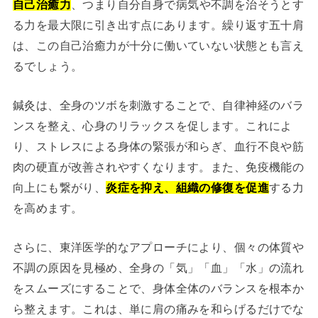
自己治癒力
、つまり自分自身で病気や不調を治そうとす
る力を最大限に引き出す点にあります。繰り返す五十肩
は、この自己治癒力が十分に働いていない状態とも言え
るでしょう。
鍼灸は、全身のツボを刺激することで、自律神経のバラ
ンスを整え、心身のリラックスを促します。これによ
り、ストレスによる身体の緊張が和らぎ、血行不良や筋
肉の硬直が改善されやすくなります。また、免疫機能の
向上にも繋がり、
炎症を抑え、組織の修復を促進
する力
を高めます。
さらに、東洋医学的なアプローチにより、個々の体質や
不調の原因を見極め、全身の「気」「血」「水」の流れ
をスムーズにすることで、身体全体のバランスを根本か
ら整えます。これは、単に肩の痛みを和らげるだけでな