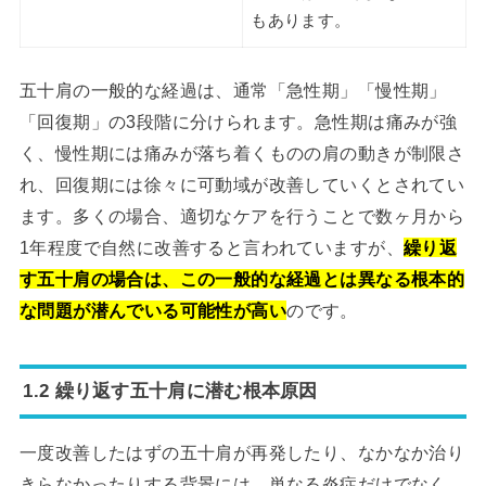
もあります。
五十肩の一般的な経過は、通常「急性期」「慢性期」
「回復期」の3段階に分けられます。急性期は痛みが強
く、慢性期には痛みが落ち着くものの肩の動きが制限さ
れ、回復期には徐々に可動域が改善していくとされてい
ます。多くの場合、適切なケアを行うことで数ヶ月から
1年程度で自然に改善すると言われていますが、
繰り返
す五十肩の場合は、この一般的な経過とは異なる根本的
な問題が潜んでいる可能性が高い
のです。
1.2 繰り返す五十肩に潜む根本原因
一度改善したはずの五十肩が再発したり、なかなか治り
きらなかったりする背景には、単なる炎症だけでなく、