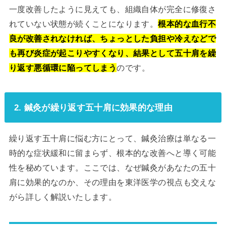
一度改善したように見えても、組織自体が完全に修復さ
れていない状態が続くことになります。
根本的な血行不
良が改善されなければ、ちょっとした負担や冷えなどで
も再び炎症が起こりやすくなり、結果として五十肩を繰
り返す悪循環に陥ってしまう
のです。
2. 鍼灸が繰り返す五十肩に効果的な理由
繰り返す五十肩に悩む方にとって、鍼灸治療は単なる一
時的な症状緩和に留まらず、根本的な改善へと導く可能
性を秘めています。ここでは、なぜ鍼灸があなたの五十
肩に効果的なのか、その理由を東洋医学の視点も交えな
がら詳しく解説いたします。