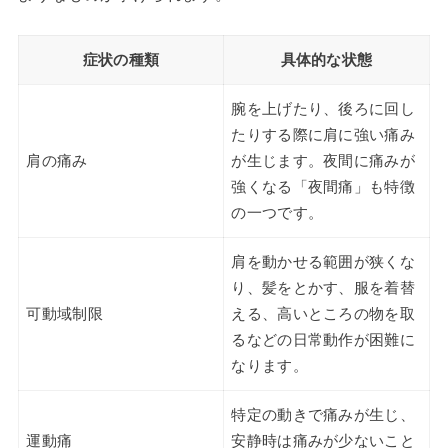
症状の種類
具体的な状態
腕を上げたり、後ろに回し
たりする際に肩に強い痛み
肩の痛み
が生じます。夜間に痛みが
強くなる「夜間痛」も特徴
の一つです。
肩を動かせる範囲が狭くな
り、髪をとかす、服を着替
可動域制限
える、高いところの物を取
るなどの日常動作が困難に
なります。
特定の動きで痛みが生じ、
運動痛
安静時は痛みが少ないこと