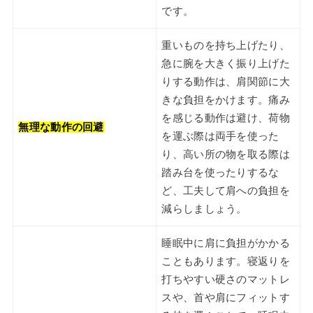
です。
重いものを持ち上げたり、
急に腕を大きく振り上げた
りする動作は、肩関節に大
きな負担をかけます。痛み
を感じる動作は避け、荷物
無理な動作の回避
を運ぶ際は両手を使った
り、高い所の物を取る際は
踏み台を使ったりするな
ど、工夫して肩への負担を
減らしましょう。
睡眠中に肩に負担がかかる
こともあります。寝返りを
打ちやすい硬さのマットレ
スや、首や肩にフィットす