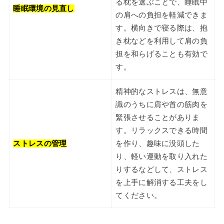
る枕を選ぶことで、睡眠中
睡眠環境の見直し
の肩への負担を軽減できま
す。横向きで寝る際は、抱
き枕などを利用して肩の負
担を和らげることも有効で
す。
精神的なストレスは、無意
識のうちに肩や首の筋肉を
緊張させることがありま
す。リラックスできる時間
ストレスの管理
を作り、趣味に没頭した
り、軽い運動を取り入れた
りするなどして、ストレス
を上手に解消する工夫をし
てください。