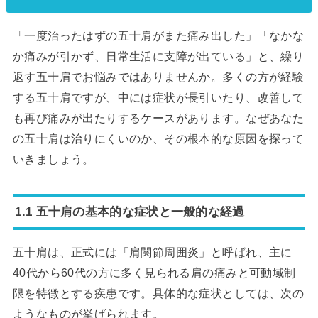
「一度治ったはずの五十肩がまた痛み出した」「なかな
か痛みが引かず、日常生活に支障が出ている」と、繰り
返す五十肩でお悩みではありませんか。多くの方が経験
する五十肩ですが、中には症状が長引いたり、改善して
も再び痛みが出たりするケースがあります。なぜあなた
の五十肩は治りにくいのか、その根本的な原因を探って
いきましょう。
1.1 五十肩の基本的な症状と一般的な経過
五十肩は、正式には「肩関節周囲炎」と呼ばれ、主に
40代から60代の方に多く見られる肩の痛みと可動域制
限を特徴とする疾患です。具体的な症状としては、次の
ようなものが挙げられます。