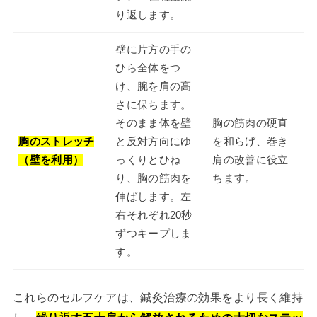
り返します。
壁に片方の手の
ひら全体をつ
け、腕を肩の高
さに保ちます。
そのまま体を壁
胸の筋肉の硬直
胸のストレッチ
と反対方向にゆ
を和らげ、巻き
（壁を利用）
っくりとひね
肩の改善に役立
り、胸の筋肉を
ちます。
伸ばします。左
右それぞれ20秒
ずつキープしま
す。
これらのセルフケアは、鍼灸治療の効果をより長く維持