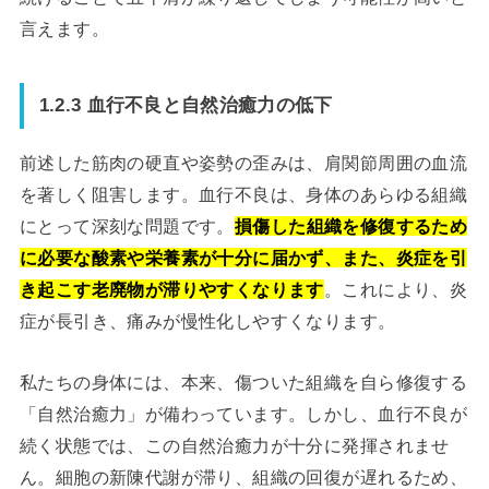
言えます。
1.2.3 血行不良と自然治癒力の低下
前述した筋肉の硬直や姿勢の歪みは、肩関節周囲の血流
を著しく阻害します。血行不良は、身体のあらゆる組織
にとって深刻な問題です。
損傷した組織を修復するため
に必要な酸素や栄養素が十分に届かず、また、炎症を引
き起こす老廃物が滞りやすくなります
。これにより、炎
症が長引き、痛みが慢性化しやすくなります。
私たちの身体には、本来、傷ついた組織を自ら修復する
「自然治癒力」が備わっています。しかし、血行不良が
続く状態では、この自然治癒力が十分に発揮されませ
ん。細胞の新陳代謝が滞り、組織の回復が遅れるため、