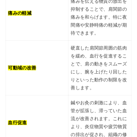
痛みを伝える物質の放出を
抑制することで、肩関節の
痛みの軽減
痛みを和らげます。特に夜
間痛や安静時痛の軽減が期
待できます。
硬直した肩関節周囲の筋肉
を緩め、血行を促進するこ
とで、肩の動きをスムーズ
可動域の改善
にし、腕を上げたり回した
りといった動作の制限を改
善します。
鍼やお灸の刺激により、血
管が拡張し、滞っていた血
流が改善されます。これに
血行促進
より、炎症物質や疲労物質
の排出が促され、組織の修