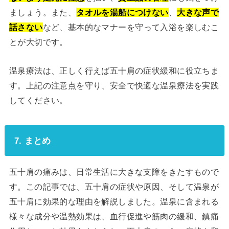
ましょう。また、
タオルを湯船につけない
、
大きな声で
話さない
など、基本的なマナーを守って入浴を楽しむこ
とが大切です。
温泉療法は、正しく行えば五十肩の症状緩和に役立ちま
す。上記の注意点を守り、安全で快適な温泉療法を実践
してください。
7. まとめ
五十肩の痛みは、日常生活に大きな支障をきたすもので
す。この記事では、五十肩の症状や原因、そして温泉が
五十肩に効果的な理由を解説しました。温泉に含まれる
様々な成分や温熱効果は、血行促進や筋肉の緩和、鎮痛