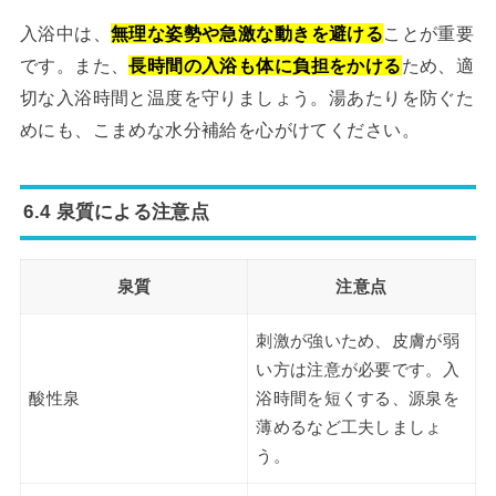
入浴中は、
無理な姿勢や急激な動きを避ける
ことが重要
です。また、
長時間の入浴も体に負担をかける
ため、適
切な入浴時間と温度を守りましょう。湯あたりを防ぐた
めにも、こまめな水分補給を心がけてください。
6.4 泉質による注意点
泉質
注意点
刺激が強いため、皮膚が弱
い方は注意が必要です。入
酸性泉
浴時間を短くする、源泉を
薄めるなど工夫しましょ
う。