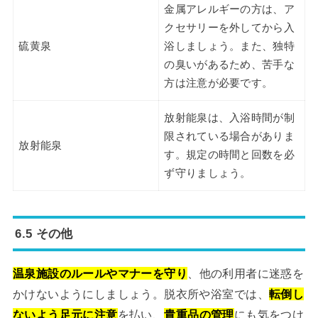
金属アレルギーの方は、ア
クセサリーを外してから入
硫黄泉
浴しましょう。また、独特
の臭いがあるため、苦手な
方は注意が必要です。
放射能泉は、入浴時間が制
限されている場合がありま
放射能泉
す。規定の時間と回数を必
ず守りましょう。
6.5 その他
温泉施設のルールやマナーを守り
、他の利用者に迷惑を
かけないようにしましょう。脱衣所や浴室では、
転倒し
ないよう足元に注意
を払い、
貴重品の管理
にも気をつけ