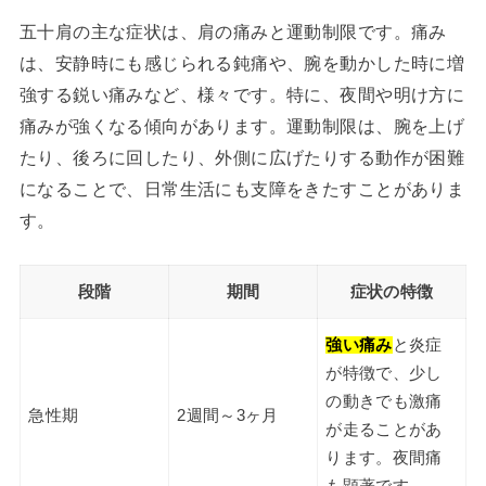
五十肩の主な症状は、肩の痛みと運動制限です。痛み
は、安静時にも感じられる鈍痛や、腕を動かした時に増
強する鋭い痛みなど、様々です。特に、夜間や明け方に
痛みが強くなる傾向があります。運動制限は、腕を上げ
たり、後ろに回したり、外側に広げたりする動作が困難
になることで、日常生活にも支障をきたすことがありま
す。
段階
期間
症状の特徴
強い痛み
と炎症
が特徴で、少し
の動きでも激痛
急性期
2週間～3ヶ月
が走ることがあ
ります。夜間痛