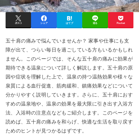
ポスト
シェア
はてブ
送る
Pocket
五十肩の痛みで悩んでいませんか？ 家事や仕事にも支
障が出て、つらい毎日を過ごしている方もいるかもしれ
ません。このページでは、そんな五十肩の痛みに効果が
期待できる温泉について詳しく解説します。五十肩の原
因や症状を理解した上で、温泉の持つ温熱効果や様々な
泉質による血行促進、筋肉緩和、鎮痛効果などについて
分かりやすく説明していきます。さらに、五十肩におす
すめの温泉地や、温泉の効果を最大限に引き出す入浴方
法、入浴時の注意点などもご紹介します。このページを
読めば、五十肩の痛みを和らげ、快適な生活を取り戻す
ためのヒントが見つかるはずです。