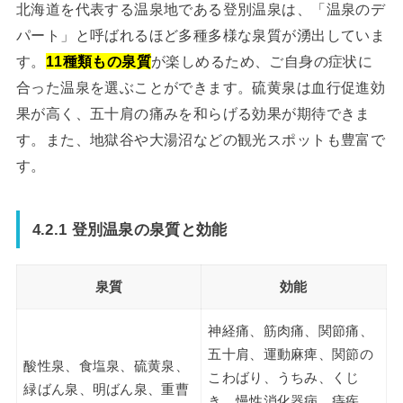
北海道を代表する温泉地である登別温泉は、「温泉のデ
パート」と呼ばれるほど多種多様な泉質が湧出していま
す。
11種類もの泉質
が楽しめるため、ご自身の症状に
合った温泉を選ぶことができます。硫黄泉は血行促進効
果が高く、五十肩の痛みを和らげる効果が期待できま
す。また、地獄谷や大湯沼などの観光スポットも豊富で
す。
4.2.1 登別温泉の泉質と効能
泉質
効能
神経痛、筋肉痛、関節痛、
五十肩、運動麻痺、関節の
酸性泉、食塩泉、硫黄泉、
こわばり、うちみ、くじ
緑ばん泉、明ばん泉、重曹
き、慢性消化器病、痔疾、