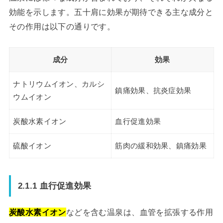
効能を示します。五十肩に効果が期待できる主な成分と
その作用は以下の通りです。
成分
効果
ナトリウムイオン、カルシ
鎮痛効果、抗炎症効果
ウムイオン
炭酸水素イオン
血行促進効果
硫酸イオン
筋肉の緩和効果、鎮痛効果
2.1.1 血行促進効果
炭酸水素イオン
などを含む温泉は、血管を拡張する作用