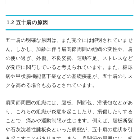
1.2 五十肩の原因
五十肩の明確な原因は、まだ完全には解明されていませ
ん。しかし、加齢に伴う肩関節周囲の組織の変性や、肩
の使い過ぎ、外傷、不良姿勢、運動不足、ストレスなど
が発症に関与していると考えられています。また、糖尿
病や甲状腺機能低下症などの基礎疾患が、五十肩のリス
クを高める場合もあるとされています。
肩関節周囲の組織には、腱板、関節包、滑液包などがあ
り、これらの組織が炎症を起こしたり、損傷したりする
ことで、痛みや運動制限が生じます。例えば、腱板断裂
や石灰沈着性腱板炎といった病態が、五十肩の症状を引
き起こすことがあります。また、肩関節の周囲には、多