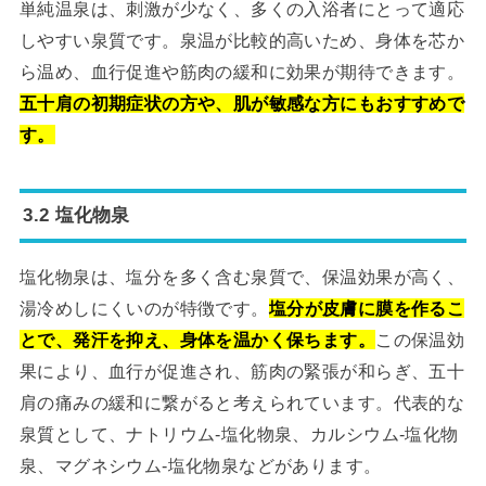
単純温泉は、刺激が少なく、多くの入浴者にとって適応
しやすい泉質です。泉温が比較的高いため、身体を芯か
ら温め、血行促進や筋肉の緩和に効果が期待できます。
五十肩の初期症状の方や、肌が敏感な方にもおすすめで
す。
3.2 塩化物泉
塩化物泉は、塩分を多く含む泉質で、保温効果が高く、
湯冷めしにくいのが特徴です。
塩分が皮膚に膜を作るこ
とで、発汗を抑え、身体を温かく保ちます。
この保温効
果により、血行が促進され、筋肉の緊張が和らぎ、五十
肩の痛みの緩和に繋がると考えられています。代表的な
泉質として、ナトリウム-塩化物泉、カルシウム-塩化物
泉、マグネシウム-塩化物泉などがあります。