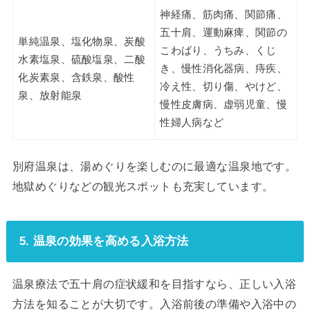
神経痛、筋肉痛、関節痛、
五十肩、運動麻痺、関節の
単純温泉、塩化物泉、炭酸
こわばり、うちみ、くじ
水素塩泉、硫酸塩泉、二酸
き、慢性消化器病、痔疾、
化炭素泉、含鉄泉、酸性
冷え性、切り傷、やけど、
泉、放射能泉
慢性皮膚病、虚弱児童、慢
性婦人病など
別府温泉は、湯めぐりを楽しむのに最適な温泉地です。
地獄めぐりなどの観光スポットも充実しています。
5. 温泉の効果を高める入浴方法
温泉療法で五十肩の症状緩和を目指すなら、正しい入浴
方法を知ることが大切です。入浴前後の準備や入浴中の