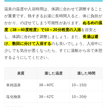
温泉の温度や入浴時間は、体調に合わせて調整すること
が重要です。熱すぎるお湯に長時間入ると、体に負担が
かかり、のぼせてしまう可能性があります。
ぬるめの温
度（38～40度程度）で10～20分程度の入浴
を目安と
し、体調に合わせて調整しましょう。また、
長湯は避
け、数回に分けて入浴する
のも良いでしょう。入浴中に
少しでも気分が悪くなったら、すぐに湯船から出て休憩
するようにしてください。
泉質
適した温度
適した時間
単純温泉
38～40℃
10～15分
塩化物泉
38～42℃
10～20分