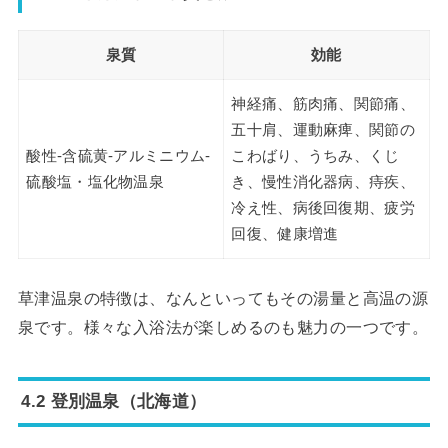
泉質
効能
神経痛、筋肉痛、関節痛、
五十肩、運動麻痺、関節の
酸性-含硫黄-アルミニウム-
こわばり、うちみ、くじ
硫酸塩・塩化物温泉
き、慢性消化器病、痔疾、
冷え性、病後回復期、疲労
回復、健康増進
草津温泉の特徴は、なんといってもその湯量と高温の源
泉です。様々な入浴法が楽しめるのも魅力の一つです。
4.2 登別温泉（北海道）