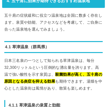
4. 五十肩に効果が期待できるおすすめ温泉地
五十肩の症状緩和に役立つ温泉地は全国に数多く存在し
ます。泉質や効能、アクセスなどを考慮して、ご自身に
合った温泉地を選んでみましょう。
4.1 草津温泉（群馬県）
日本三名泉の一つとして知られる草津温泉は、毎分
32,300リットルという圧倒的な湧出量を誇ります。高
温で強い酸性を示す泉質は、
殺菌効果が高く、五十肩の
原因となる炎症を抑える効果
も期待できます。湯畑を中
心とした温泉街は風情があり、散策も楽しめます。
4.1.1 草津温泉の泉質と効能