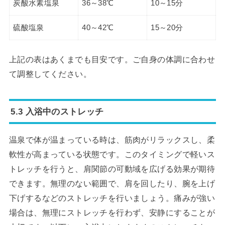
炭酸水素塩泉
36～38℃
10～15分
硫酸塩泉
40～42℃
15～20分
上記の表はあくまでも目安です。ご自身の体調に合わせ
て調整してください。
5.3 入浴中のストレッチ
温泉で体が温まっている時は、筋肉がリラックスし、柔
軟性が高まっている状態です。このタイミングで軽いス
トレッチを行うと、肩関節の可動域を広げる効果が期待
できます。無理のない範囲で、肩を回したり、腕を上げ
下げするなどのストレッチを行いましょう。痛みが強い
場合は、無理にストレッチを行わず、安静にすることが