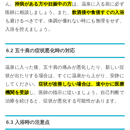
ん。
持病がある方や妊娠中の方
は、温泉に入る前に必ず
医師に相談しましょう。また、
飲酒後や食後すぐの入浴
も避けるべきです。体調が優れない時にも無理をせず、
入浴を控えましょう。
6.2 五十肩の症状悪化時の対応
温泉に入った後、五十肩の痛みが悪化したり、新しい症
状が出たりする場合は、すぐに温泉から上がり、安静に
してください。
症状が改善しない場合は、速やかに医療
機関を受診
し、医師の指示に従いましょう。自己判断で
治療を続けると、症状が悪化する可能性があります。
6.3 入浴時の注意点