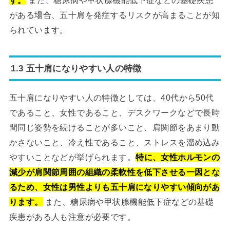
す。
また、糖尿病や甲状腺機能低下症などの基礎疾患
がある場合、五十肩を発症するリスクが高まることが知
られています。
1.3 五十肩になりやすい人の特徴
五十肩になりやすい人の特徴としては、40代から50代
であること、女性であること、デスクワークなどで長時
間同じ姿勢を続けることが多いこと、肩関節をあまり動
かさないこと、冷え性であること、ストレスを溜め込み
やすいことなどが挙げられます。
特に、女性ホルモンの
減少が肩関節周囲の組織の柔軟性を低下させる一因とな
るため、女性は男性よりも五十肩になりやすい傾向があ
ります。
また、糖尿病や甲状腺機能低下症などの基礎
疾患がある人も注意が必要です。