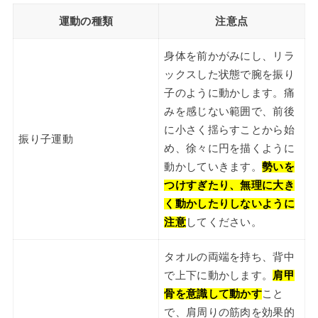
運動の種類
注意点
身体を前かがみにし、リラ
ックスした状態で腕を振り
子のように動かします。痛
みを感じない範囲で、前後
に小さく揺らすことから始
振り子運動
め、徐々に円を描くように
動かしていきます。
勢いを
つけすぎたり、無理に大き
く動かしたりしないように
注意
してください。
タオルの両端を持ち、背中
で上下に動かします。
肩甲
骨を意識して動かす
こと
で、肩周りの筋肉を効果的