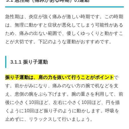
3.1 急性期（痛みがある時期）の運動
急性期は、炎症が強く痛みが激しい時期です。この時期
は、無理に動かすと症状が悪化してしまう可能性がある
ため、痛みの出ない範囲で、優しくゆっくりと動かすこ
とが大切です。下記のような運動がおすすめです。
3.1.1 振り子運動
振り子運動は、肩の力を抜いて行うことがポイント
で
す。前かがみになり、痛みのない方の腕で机などを支
え、患側の腕をぶら下げます。腕の重さを利用して、前
後に小さく10回ほど、左右に小さく10回ほど、円を描
くように10回ほど振り子のように動かします。呼吸を
止めずに、リラックスして行いましょう。