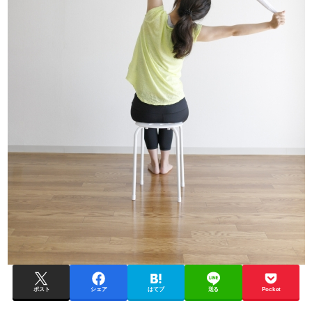
ポスト
シェア
はてブ
送る
Pocket