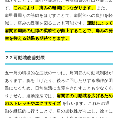
動かすことで、血行を促進し、炎症物質の排出を促しま
す。
これにより、痛みの軽減につながります。
また、
肩甲骨周りの筋肉をほぐすことで、肩関節への負担を軽
減し、痛みの緩和を図ることも可能です。
運動によって
肩関節周囲の組織の柔軟性が向上することで、痛みの発
生を抑える効果も期待できます。
2.2 可動域改善効果
五十肩の特徴的な症状の一つに、肩関節の可動域制限が
あります。腕を上げたり、後ろに回したりする動作が困
難になるため、日常生活に支障をきたすことも少なくあ
りません。運動療法では、
肩関節の可動域を広げるため
のストレッチやエクササイズ
を行います。これらの運
動を継続的に行うことで、肩の柔軟性が向上し、徐々に