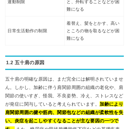
運動制限
と、外転することなどが困
難になる
着替え、髪をとかす、高い
日常生活動作の制限
ところの物を取るなどが困
難になる
1.2 五十肩の原因
五十肩の明確な原因は、まだ完全には解明されていませ
ん。しかし、加齢に伴う肩関節周囲の組織の老化や、肩
関節の使いすぎ、怪我、不良姿勢、冷え、ストレスなど
が発症に関与していると考えられています。
加齢により
肩関節周囲の腱や筋肉、関節包などの組織が柔軟性を失
い、炎症を起こしやすくなることが主な要因の一つで