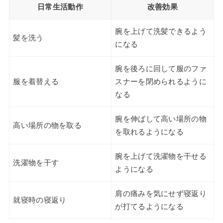
日常生活動作
改善効果
腕を上げて洗髪できるよう
髪を洗う
になる
腕を後ろに回して服のファ
服を着替える
スナーを閉められるように
なる
腕を伸ばして高い場所の物
高い場所の物を取る
を取れるようになる
腕を上げて洗濯物を干せる
洗濯物を干す
ようになる
肩の痛みを気にせず寝返り
就寝時の寝返り
が打てるようになる