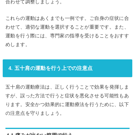
合わせて調整しましょう。
これらの運動はあくまでも一例です。ご自身の症状に合
わせて、適切な運動を選択することが重要です。また、
運動を行う際には、専門家の指導を受けることをおすす
めします。
4. 五十肩の運動を行う上での注意点
五十肩の運動療法は、正しく行うことで効果を発揮しま
すが、誤った方法で行うと症状を悪化させる可能性もあ
ります。安全かつ効果的に運動療法を行うために、以下
の注意点を守りましょう。