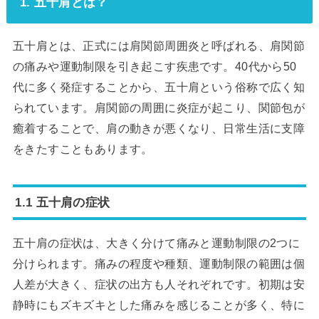
1. 五十肩とは？
五十肩とは、正式には肩関節周囲炎と呼ばれる、肩関節
の痛みや運動制限を引き起こす疾患です。40代から50
代に多く発症することから、五十肩という俗称で広く知
られています。肩関節の周囲に炎症が起こり、関節包が
癒着することで、肩の動きが悪くなり、日常生活に支障
をきたすこともあります。
1.1 五十肩の症状
五十肩の症状は、大きく分けて痛みと運動制限の2つに
分けられます。痛みの程度や種類、運動制限の範囲は個
人差が大きく、症状の出方も人それぞれです。初期は安
静時にもズキズキとした痛みを感じることが多く、特に