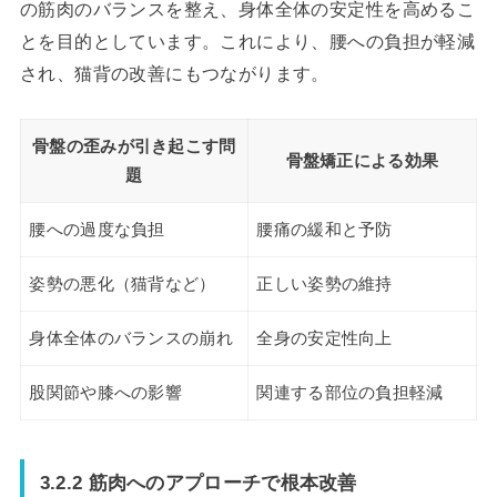
の筋肉のバランスを整え、身体全体の安定性を高めるこ
とを目的としています。これにより、腰への負担が軽減
され、猫背の改善にもつながります。
骨盤の歪みが引き起こす問
骨盤矯正による効果
題
腰への過度な負担
腰痛の緩和と予防
姿勢の悪化（猫背など）
正しい姿勢の維持
身体全体のバランスの崩れ
全身の安定性向上
股関節や膝への影響
関連する部位の負担軽減
3.2.2 筋肉へのアプローチで根本改善