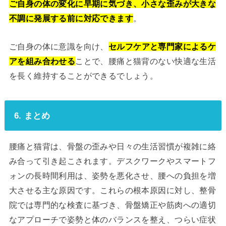
ご自身の体の変化に早期に気づき、小さな歪みが大きな
不調に発展する前に対応できます
。
ご自身の体に意識を向け、
セルフケアと専門家によるケ
アを組み合わせる
ことで、腰痛と猫背のない快適な生活
を長く維持することができるでしょう。
6. まとめ
腰痛と猫背は、骨盤の歪みや日々の生活習慣が複雑に絡
み合って引き起こされます。デスクワークやスマートフ
ォンの長時間利用は、姿勢を悪化させ、腰への負担を増
大させる主な原因です。これらの根本原因に対し、整骨
院では専門的な検査に基づき、骨盤矯正や筋肉への適切
なアプローチで姿勢と体のバランスを整え、つらい症状