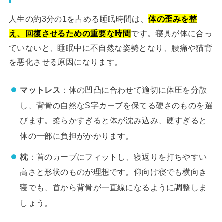
人生の約3分の1を占める睡眠時間は、
体の歪みを整
え、回復させるための重要な時間
です。寝具が体に合っ
ていないと、睡眠中に不自然な姿勢となり、腰痛や猫背
を悪化させる原因になります。
マットレス
：体の凹凸に合わせて適切に体圧を分散
し、背骨の自然なS字カーブを保てる硬さのものを選
びます。柔らかすぎると体が沈み込み、硬すぎると
体の一部に負担がかかります。
枕
：首のカーブにフィットし、寝返りを打ちやすい
高さと形状のものが理想です。仰向け寝でも横向き
寝でも、首から背骨が一直線になるように調整しま
しょう。