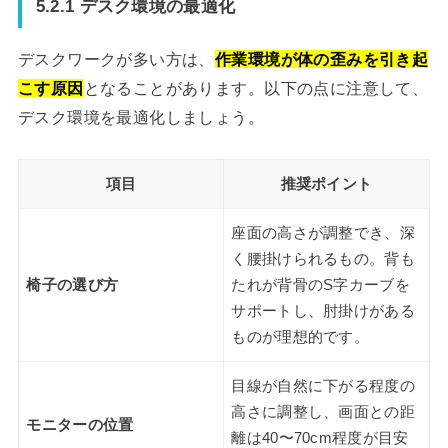
5.2.1 デスク環境の最適化
デスクワークが多い方は、
作業環境が体の歪みを引き起
こす原因
となることがあります。以下の点に注意して、
デスク環境を最適化しましょう。
項目
推奨ポイント
座面の高さが調整でき、深
く腰掛けられるもの。背も
椅子の選び方
たれが背骨のS字カーブを
サポートし、肘掛けがある
ものが理想的です。
目線が自然に下がる程度の
高さに調整し、画面との距
モニターの位置
離は40〜70cm程度が目安