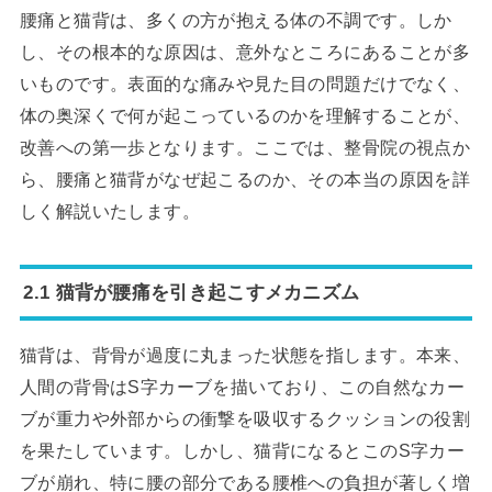
腰痛と猫背は、多くの方が抱える体の不調です。しか
し、その根本的な原因は、意外なところにあることが多
いものです。表面的な痛みや見た目の問題だけでなく、
体の奥深くで何が起こっているのかを理解することが、
改善への第一歩となります。ここでは、整骨院の視点か
ら、腰痛と猫背がなぜ起こるのか、その本当の原因を詳
しく解説いたします。
2.1 猫背が腰痛を引き起こすメカニズム
猫背は、背骨が過度に丸まった状態を指します。本来、
人間の背骨はS字カーブを描いており、この自然なカー
ブが重力や外部からの衝撃を吸収するクッションの役割
を果たしています。しかし、猫背になるとこのS字カー
ブが崩れ、特に腰の部分である腰椎への負担が著しく増