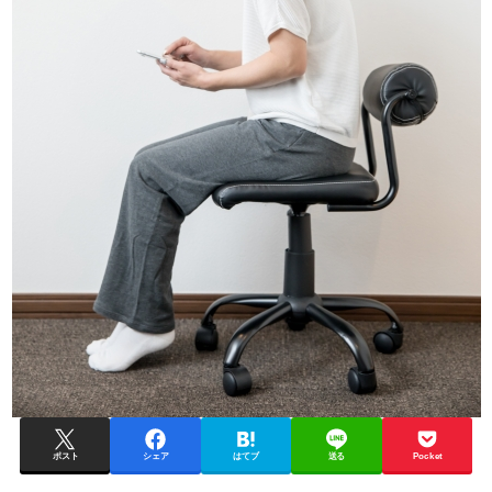
ポスト
シェア
はてブ
送る
Pocket