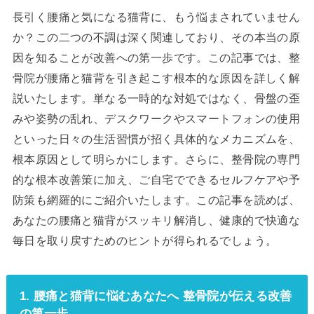
長引く腰痛と気になる猫背に、もう悩まされていません
か？この二つの不調は深く関連しており、その本当の原
因を知ることが改善への第一歩です。この記事では、整
骨院が腰痛と猫背を引き起こす根本的な原因を詳しく解
説いたします。単なる一時的な対処ではなく、骨盤の歪
みや姿勢の乱れ、デスクワークやスマートフォンの使用
といった日々の生活習慣が招く具体的なメカニズムを、
根本原因として明らかにします。さらに、整骨院の専門
的な根本改善策に加え、ご自宅でできるセルフケアや予
防策も網羅的にご紹介いたします。この記事を読めば、
あなたの腰痛と猫背がスッキリ解消し、健康的で快適な
毎日を取り戻すためのヒントが得られるでしょう。
1. 腰痛と猫背に悩むあなたへ 整骨院が伝える改善
の第一歩