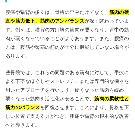
腰痛や猫背の多くは、骨格の歪みだけでなく、
筋肉の硬
直や筋力低下、筋肉のアンバランス
が深く関わっていま
す。例えば、猫背の方は胸の筋肉が硬くなり、背中の筋
肉が弱くなっていることがよくあります。また、腰痛の
方は、腹筋や臀部の筋肉が十分に機能していない場合が
あります。
整骨院では、これらの問題のある筋肉に対して、手技に
よる丁寧なほぐしやストレッチ、または専門的な機器を
用いたアプローチを行います。硬くなった筋肉を緩め、
弱くなった筋肉を活性化させることで、
筋肉の柔軟性と
筋力のバランス
を回復させます。これにより、骨格を正
しい位置で支える力がつき、腰痛や猫背の根本的な改善
へと導きます。