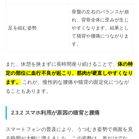
骨盤の左右のバランスが崩
れ、背骨全体に歪みが生じ
足を組む姿勢
やすくなります。結果とし
て猫背や腰痛につながりま
す。
また、休憩を挟まずに長時間座り続けることで、
体の特
定の部位に血行不良が起こり、筋肉が硬直しやすくなり
ます。
これが、慢性的な腰痛や猫背の固定化につなが
ることもあります。
2.3.2 スマホ利用が原因の猫背と腰痛
スマートフォンの普及により、うつむき姿勢で画面を見
る時間が大幅に増えました。この姿勢は、首だけでな