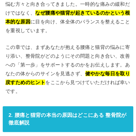
悩む方々と向き合ってきました。一時的な痛みの緩和だ
けではなく、
なぜ腰痛や猫背が起きているのかという根
本的な原因
に目を向け、体全体のバランスを整えること
を重視しています。
この章では、まずあなたが抱える腰痛と猫背の悩みに寄
り添い、整骨院がどのようにその問題と向き合い、改善
への「第一歩」をサポートするのかをお伝えします。あ
なたの体からのサインを見逃さず、
健やかな毎日を取り
戻すためのヒント
をここから見つけていただければ幸い
です。
2. 腰痛と猫背の本当の原因はどこにある 整骨院が
徹底解説