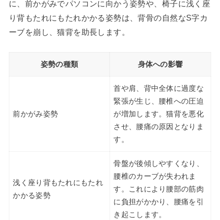
に、前かがみでパソコンに向かう姿勢や、椅子に浅く座
り背もたれにもたれかかる姿勢は、背骨の自然なS字カ
ーブを崩し、猫背を助長します。
姿勢の種類
身体への影響
首や肩、背中全体に過度な
緊張が生じ、腰椎への圧迫
前かがみ姿勢
が増加します。猫背を悪化
させ、腰痛の原因となりま
す。
骨盤が後傾しやすくなり、
腰椎のカーブが失われま
浅く座り背もたれにもたれ
す。これにより腰部の筋肉
かかる姿勢
に負担がかかり、腰痛を引
き起こします。