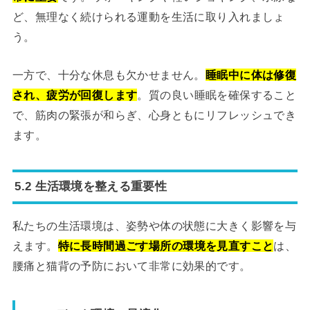
ど、無理なく続けられる運動を生活に取り入れましょ
う。
一方で、十分な休息も欠かせません。
睡眠中に体は修復
され、疲労が回復します
。質の良い睡眠を確保すること
で、筋肉の緊張が和らぎ、心身ともにリフレッシュでき
ます。
5.2 生活環境を整える重要性
私たちの生活環境は、姿勢や体の状態に大きく影響を与
えます。
特に長時間過ごす場所の環境を見直すこと
は、
腰痛と猫背の予防において非常に効果的です。