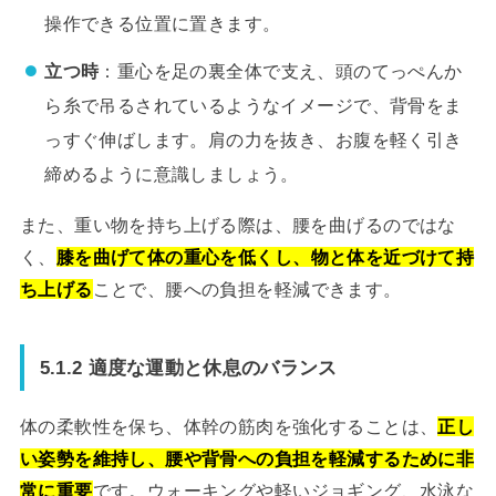
操作できる位置に置きます。
立つ時
：重心を足の裏全体で支え、頭のてっぺんか
ら糸で吊るされているようなイメージで、背骨をま
っすぐ伸ばします。肩の力を抜き、お腹を軽く引き
締めるように意識しましょう。
また、重い物を持ち上げる際は、腰を曲げるのではな
く、
膝を曲げて体の重心を低くし、物と体を近づけて持
ち上げる
ことで、腰への負担を軽減できます。
5.1.2 適度な運動と休息のバランス
体の柔軟性を保ち、体幹の筋肉を強化することは、
正し
い姿勢を維持し、腰や背骨への負担を軽減するために非
常に重要
です。ウォーキングや軽いジョギング、水泳な