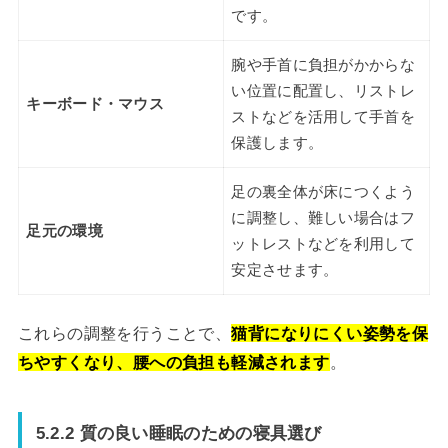
です。
腕や手首に負担がかからな
い位置に配置し、リストレ
キーボード・マウス
ストなどを活用して手首を
保護します。
足の裏全体が床につくよう
に調整し、難しい場合はフ
足元の環境
ットレストなどを利用して
安定させます。
これらの調整を行うことで、
猫背になりにくい姿勢を保
ちやすくなり、腰への負担も軽減されます
。
5.2.2 質の良い睡眠のための寝具選び