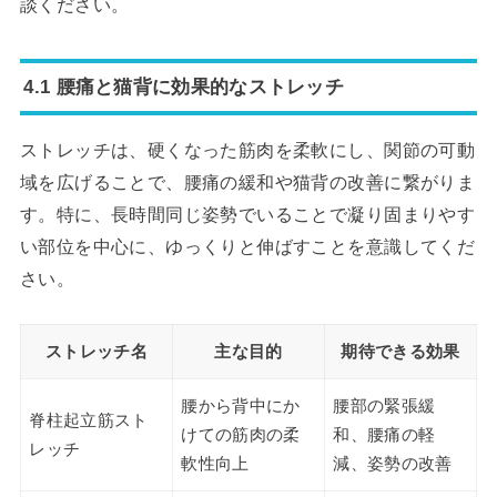
談ください。
4.1 腰痛と猫背に効果的なストレッチ
ストレッチは、硬くなった筋肉を柔軟にし、関節の可動
域を広げることで、腰痛の緩和や猫背の改善に繋がりま
す。特に、長時間同じ姿勢でいることで凝り固まりやす
い部位を中心に、ゆっくりと伸ばすことを意識してくだ
さい。
ストレッチ名
主な目的
期待できる効果
腰から背中にか
腰部の緊張緩
脊柱起立筋スト
けての筋肉の柔
和、腰痛の軽
レッチ
軟性向上
減、姿勢の改善