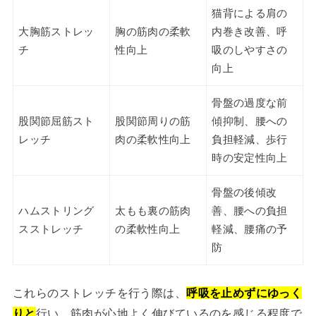
猫背による肩の
大胸筋ストレッ
胸の筋肉の柔軟
内巻き改善、呼
チ
性向上
吸のしやすさの
向上
骨盤の過度な前
股関節屈筋スト
股関節周りの筋
傾抑制、腰への
レッチ
肉の柔軟性向上
負担軽減、歩行
時の安定性向上
骨盤の後傾改
ハムストリング
太もも裏の筋肉
善、腰への負担
スストレッチ
の柔軟性向上
軽減、腰痛の予
防
これらのストレッチを行う際は、
呼吸を止めずにゆっく
りと
行い、筋肉が心地よく伸びているのを感じる程度で