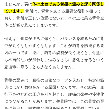
ませんが、実は
体の土台である骨盤の歪みと深く関係し
ています。
骨盤は、背骨を支える重要な役割を担って
おり、骨盤が正しい位置にないと、その上に乗る背骨全
体に影響が及んでしまいます。
例えば、骨盤が後ろに傾くと、バランスを取るために背
中が丸くなりやすくなります。これが猫背を誘発する要
因の一つです。逆に、猫背の姿勢が長く続くと、骨盤に
も不自然な力が加わり、歪みをさらに悪化させるという
悪循環に陥ることも少なくありません。
骨盤の歪みは、腰椎の自然なカーブを失わせ、特定の筋
肉にばかり負担をかける原因となります。その結果、血
行不良や神経の圧迫を引き起こし、腰痛の発生や慢性化
につながることがあります。整骨院では、この骨盤の歪
みに着目し、根本的な原因を探ることを重視していま