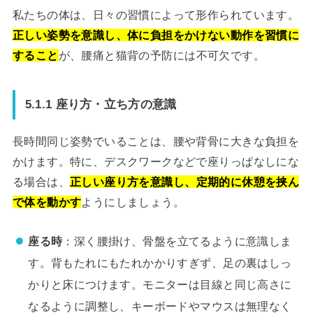
私たちの体は、日々の習慣によって形作られています。
正しい姿勢を意識し、体に負担をかけない動作を習慣に
すること
が、腰痛と猫背の予防には不可欠です。
5.1.1 座り方・立ち方の意識
長時間同じ姿勢でいることは、腰や背骨に大きな負担を
かけます。特に、デスクワークなどで座りっぱなしにな
る場合は、
正しい座り方を意識し、定期的に休憩を挟ん
で体を動かす
ようにしましょう。
座る時
：深く腰掛け、骨盤を立てるように意識しま
す。背もたれにもたれかかりすぎず、足の裏はしっ
かりと床につけます。モニターは目線と同じ高さに
なるように調整し、キーボードやマウスは無理なく