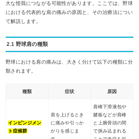
大な怪我につながる可能性があります。ここでは、野球
における代表的な肩の痛みの原因と、その治療法につい
て解説します。
2.1 野球肩の種類
野球における肩の痛みは、大きく分けて以下の種類に分
類されます。
種類
症状
原因
肩峰下滑液包や
肩を上げるとき
腱板などが肩峰
インピンジメン
に痛みや引っか
と上腕骨頭の間
ト症候群
かりを感じま
で挟み込まれる
す。
ことで炎症を起