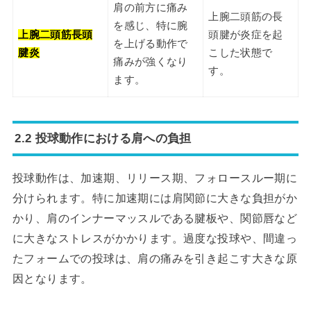
肩の前方に痛み
上腕二頭筋の長
を感じ、特に腕
上腕二頭筋長頭
頭腱が炎症を起
を上げる動作で
腱炎
こした状態で
痛みが強くなり
す。
ます。
2.2 投球動作における肩への負担
投球動作は、加速期、リリース期、フォロースルー期に
分けられます。特に加速期には肩関節に大きな負担がか
かり、肩のインナーマッスルである腱板や、関節唇など
に大きなストレスがかかります。過度な投球や、間違っ
たフォームでの投球は、肩の痛みを引き起こす大きな原
因となります。