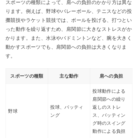
スポーツの種類によって、肩への負担のかかり方は異な
ります。例えば、野球やバレーボール、テニスなどの投
擲競技やラケット競技では、ボールを投げる、打つとい
った動作を繰り返すため、肩関節に大きなストレスがか
かります。また、水泳やバドミントンなど、腕を大きく
動かすスポーツでも、肩関節への負担は大きくなりま
す。
スポーツの種類
主な動作
肩への負担
投球動作による
肩関節への繰り
投球、バッティ
返しのストレ
野球
ング
ス、バッティン
グ時のスイング
動作による負担