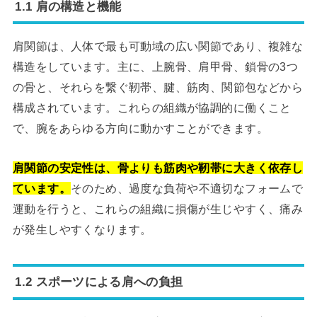
1.1 肩の構造と機能
肩関節は、人体で最も可動域の広い関節であり、複雑な
構造をしています。主に、上腕骨、肩甲骨、鎖骨の3つ
の骨と、それらを繋ぐ靭帯、腱、筋肉、関節包などから
構成されています。これらの組織が協調的に働くこと
で、腕をあらゆる方向に動かすことができます。
肩関節の安定性は、骨よりも筋肉や靭帯に大きく依存し
ています。
そのため、過度な負荷や不適切なフォームで
運動を行うと、これらの組織に損傷が生じやすく、痛み
が発生しやすくなります。
1.2 スポーツによる肩への負担