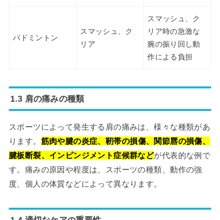
スマッシュ、ク
スマッシュ、ク
リア時の急激な
バドミントン
リア
腕の振り回し動
作による負担
1.3 肩の痛みの種類
スポーツによって発生する肩の痛みは、様々な種類があ
ります。
筋肉や腱の炎症、靭帯の損傷、関節唇の損傷、
腱板断裂、インピンジメント症候群など
が代表的な例で
す。痛みの原因や程度は、スポーツの種類、動作の強
度、個人の体質などによって異なります。
1.4 適切なケアの重要性