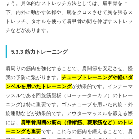
ょう。具体的なストレッチ方法としては、肩甲骨を上
下、内外に動かす体操や、腕をクロスさせて胸を張るス
トレッチ、タオルを使って肩甲骨の間を伸ばすストレッ
チなどがあります。
5.3.3 筋力トレーニング
肩周りの筋肉を強化することで、肩関節を安定させ、怪
我の予防に繋がります。
チューブトレーニングや軽いダ
ンベルを用いたトレーニング
が効果的です。インナーマ
ッスルである回旋筋腱板（ローテーターカフ）のトレー
ニングは特に重要です。ゴムチューブを用いた内旋・外
旋運動などが効果的です。アウターマッスルを鍛える際
には、
肩甲骨周囲の筋肉（僧帽筋、菱形筋など）のトレ
ーニングも重要
です。これらの筋肉を鍛えることで、肩