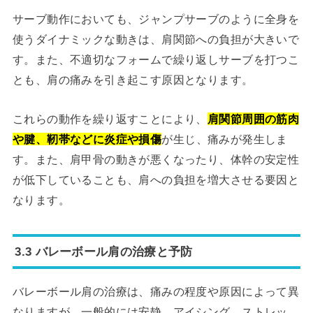
サーブ動作においても、ジャンプサーブのように全身を
使うダイナミックな動きは、肩関節への負担が大きいで
す。また、不適切なフォームで繰り返しサーブを打つこ
とも、肩の痛みを引き起こす原因となります。
これらの動作を繰り返すことにより、
肩関節周囲の筋肉
や腱、靭帯などに炎症や損傷
が生じ、痛みが発生しま
す。また、肩甲骨の動きが悪くなったり、体幹の安定性
が低下していることも、肩への負担を増大させる要因と
なります。
3.3 バレーボール肩の治療と予防
バレーボール肩の治療は、痛みの程度や原因によって異
なりますが、一般的には安静、アイシング、ストレッ