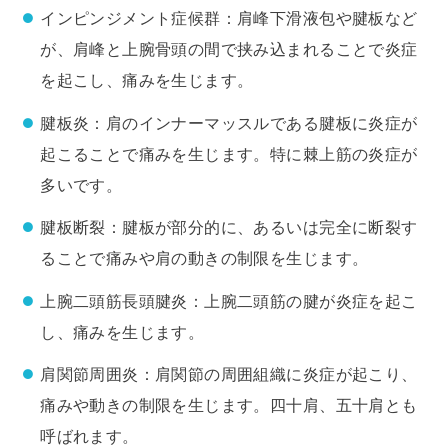
インピンジメント症候群：肩峰下滑液包や腱板など
が、肩峰と上腕骨頭の間で挟み込まれることで炎症
を起こし、痛みを生じます。
腱板炎：肩のインナーマッスルである腱板に炎症が
起こることで痛みを生じます。特に棘上筋の炎症が
多いです。
腱板断裂：腱板が部分的に、あるいは完全に断裂す
ることで痛みや肩の動きの制限を生じます。
上腕二頭筋長頭腱炎：上腕二頭筋の腱が炎症を起こ
し、痛みを生じます。
肩関節周囲炎：肩関節の周囲組織に炎症が起こり、
痛みや動きの制限を生じます。四十肩、五十肩とも
呼ばれます。