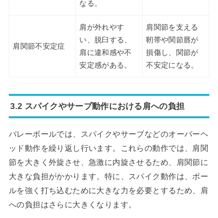
なる。
肩が外れやす
肩関節を支える
い、脱臼する、
靭帯や関節唇が
肩関節不安定症
肩に違和感や不
損傷し、関節が
安定感がある。
不安定になる。
3.2 スパイクやサーブ動作における肩への負担
バレーボールでは、スパイクやサーブなどのオーバーヘ
ッド動作を繰り返し行います。これらの動作では、肩関
節を大きく外旋させ、急激に内旋させるため、肩関節に
大きな負担がかかります。特に、スパイク動作は、ボー
ルを強く打ち込むために大きな力を必要とするため、肩
への負担はさらに大きくなります。