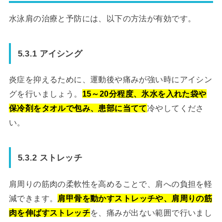
水泳肩の治療と予防には、以下の方法が有効です。
5.3.1 アイシング
炎症を抑えるために、運動後や痛みが強い時にアイシン
グを行いましょう。
15～20分程度、氷水を入れた袋や
保冷剤をタオルで包み、患部に当てて
冷やしてくださ
い。
5.3.2 ストレッチ
肩周りの筋肉の柔軟性を高めることで、肩への負担を軽
減できます。
肩甲骨を動かすストレッチや、肩周りの筋
肉を伸ばすストレッチ
を、痛みが出ない範囲で行いまし