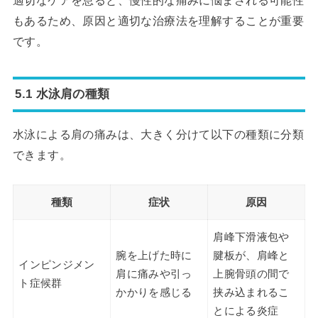
適切なケアを怠ると、慢性的な痛みに悩まされる可能性
もあるため、原因と適切な治療法を理解することが重要
です。
5.1 水泳肩の種類
水泳による肩の痛みは、大きく分けて以下の種類に分類
できます。
種類
症状
原因
肩峰下滑液包や
腕を上げた時に
腱板が、肩峰と
インピンジメン
肩に痛みや引っ
上腕骨頭の間で
ト症候群
かかりを感じる
挟み込まれるこ
とによる炎症