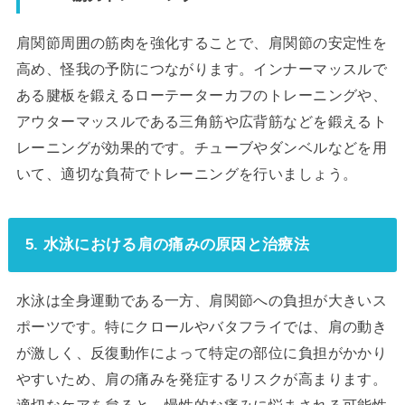
肩関節周囲の筋肉を強化することで、肩関節の安定性を
高め、怪我の予防につながります。インナーマッスルで
ある腱板を鍛えるローテーターカフのトレーニングや、
アウターマッスルである三角筋や広背筋などを鍛えるト
レーニングが効果的です。チューブやダンベルなどを用
いて、適切な負荷でトレーニングを行いましょう。
5. 水泳における肩の痛みの原因と治療法
水泳は全身運動である一方、肩関節への負担が大きいス
ポーツです。特にクロールやバタフライでは、肩の動き
が激しく、反復動作によって特定の部位に負担がかかり
やすいため、肩の痛みを発症するリスクが高まります。