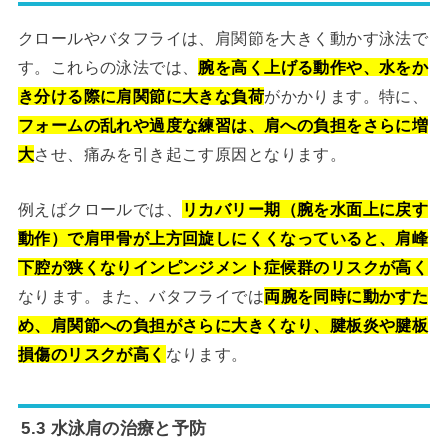
クロールやバタフライは、肩関節を大きく動かす泳法で
す。これらの泳法では、
腕を高く上げる動作や、水をか
き分ける際に肩関節に大きな負荷
がかかります。特に、
フォームの乱れや過度な練習は、肩への負担をさらに増
大
させ、痛みを引き起こす原因となります。
例えばクロールでは、
リカバリー期（腕を水面上に戻す
動作）で肩甲骨が上方回旋しにくくなっていると、肩峰
下腔が狭くなりインピンジメント症候群のリスクが高く
なります。また、バタフライでは
両腕を同時に動かすた
め、肩関節への負担がさらに大きくなり、腱板炎や腱板
損傷のリスクが高く
なります。
5.3 水泳肩の治療と予防