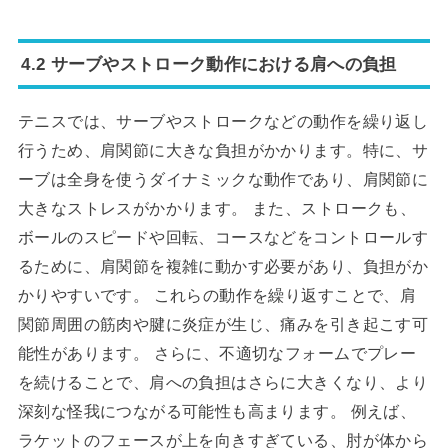
4.2 サーブやストローク動作における肩への負担
テニスでは、サーブやストロークなどの動作を繰り返し
行うため、肩関節に大きな負担がかかります。特に、サ
ーブは全身を使うダイナミックな動作であり、肩関節に
大きなストレスがかかります。 また、ストロークも、
ボールのスピードや回転、コースなどをコントロールす
るために、肩関節を複雑に動かす必要があり、負担がか
かりやすいです。 これらの動作を繰り返すことで、肩
関節周囲の筋肉や腱に炎症が生じ、痛みを引き起こす可
能性があります。 さらに、不適切なフォームでプレー
を続けることで、肩への負担はさらに大きくなり、より
深刻な怪我につながる可能性も高まります。 例えば、
ラケットのフェースが上を向きすぎている、肘が体から